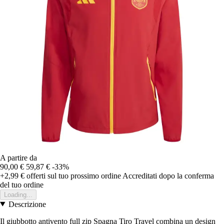
A partire da
90,00 €
59,87 €
-33%
+2,99 €
offerti sul tuo prossimo ordine
Accreditati dopo la conferma
del tuo ordine
Loading...
Descrizione
Il giubbotto antivento full zip Spagna Tiro Travel combina un design