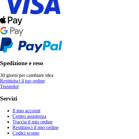
Spedizione e reso
30 giorni per cambiare idea
Restituisci il tuo ordine
Trustpilot
Servizi
Il mio account
Centro assistenza
Traccia il mio ordine
Restituisci il mio ordine
Codici sconto