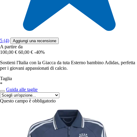
5 (4)
Aggiungi una recensione
A partire da
100,00 €
60,00 €
-40%
Sostieni l'Italia con la Giacca da tuta Esterno bambino Adidas, perfetta
per i giovani appassionati di calcio.
Taglia
*
Guida alle taglie
Questo campo è obbligatorio