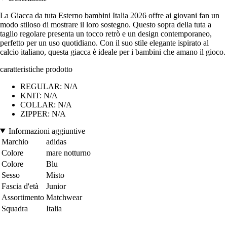
La Giacca da tuta Esterno bambini Italia 2026 offre ai giovani fan un
modo stiloso di mostrare il loro sostegno. Questo sopra della tuta a
taglio regolare presenta un tocco retrò e un design contemporaneo,
perfetto per un uso quotidiano. Con il suo stile elegante ispirato al
calcio italiano, questa giacca è ideale per i bambini che amano il gioco.
caratteristiche prodotto
REGULAR: N/A
KNIT: N/A
COLLAR: N/A
ZIPPER: N/A
Informazioni aggiuntive
Marchio
adidas
Colore
mare notturno
Colore
Blu
Sesso
Misto
Fascia d'età
Junior
Assortimento
Matchwear
Squadra
Italia