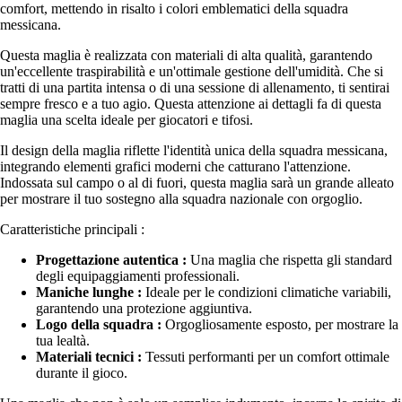
comfort, mettendo in risalto i colori emblematici della squadra
messicana.
Questa maglia è realizzata con materiali di alta qualità, garantendo
un'eccellente traspirabilità e un'ottimale gestione dell'umidità. Che si
tratti di una partita intensa o di una sessione di allenamento, ti sentirai
sempre fresco e a tuo agio. Questa attenzione ai dettagli fa di questa
maglia una scelta ideale per giocatori e tifosi.
Il design della maglia riflette l'identità unica della squadra messicana,
integrando elementi grafici moderni che catturano l'attenzione.
Indossata sul campo o al di fuori, questa maglia sarà un grande alleato
per mostrare il tuo sostegno alla squadra nazionale con orgoglio.
Caratteristiche principali :
Progettazione autentica :
Una maglia che rispetta gli standard
degli equipaggiamenti professionali.
Maniche lunghe :
Ideale per le condizioni climatiche variabili,
garantendo una protezione aggiuntiva.
Logo della squadra :
Orgogliosamente esposto, per mostrare la
tua lealtà.
Materiali tecnici :
Tessuti performanti per un comfort ottimale
durante il gioco.