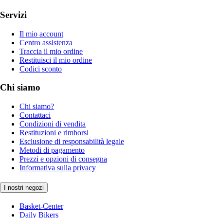
Servizi
Il mio account
Centro assistenza
Traccia il mio ordine
Restituisci il mio ordine
Codici sconto
Chi siamo
Chi siamo?
Contattaci
Condizioni di vendita
Restituzioni e rimborsi
Esclusione di responsabilità legale
Metodi di pagamento
Prezzi e opzioni di consegna
Informativa sulla privacy
I nostri negozi
Basket-Center
Daily Bikers