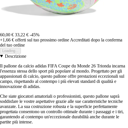
60,00 €
33,22 €
-45%
+1,66 €
offerti sul tuo prossimo ordine
Accreditati dopo la conferma
del tuo ordine
Loading...
Descrizione
Il pallone da calcio adidas FIFA Coupe du Monde 26 Trionda incarna
l'essenza stessa dello sport più popolare al mondo. Progettato per gli
appassionati di calcio, questo pallone offre prestazioni eccezionali sul
campo, rispettando al contempo i più elevati standard di qualità e
innovazione di adidas.
Che siate giocatori amatoriali o professionisti, questo pallone saprà
soddisfare le vostre aspettative grazie alle sue caratteristiche tecniche
avanzate. La sua costruzione robusta e la superficie perfettamente
progettata consentono un controllo ottimale durante i passaggi e i tiri,
garantendo al contempo un'eccezionale durabilità anche durante le
partite più intense.