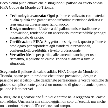
Ecco alcuni punti chiave che distinguono il pallone da calcio adidas
FIFA Coupe du Monde 26 Trionda:
Technologia avanzata:
Ogni pallone è realizzato con materiali
di alta qualità che garantiscono un'ottima ritenzione dell'aria e
resistenza su diverse superfici di gioco.
Design moderno:
L'estetica del pallone unisce tradizione e
innovazione, rendendolo un accessorio imprescindibile per ogni
appassionato di calcio.
Certificazione FIFA:
Soggetto a test rigorosi, questo pallone è
omologato per rispondere agli standard internazionali,
conferendogli credibilità a livello professionale.
Versatile:
Ideale per partite, allenamenti o anche per uso
ricreativo, il pallone da calcio Trionda si adatta a tutte le
situazioni.
Scegliendo il pallone da calcio adidas FIFA Coupe du Monde 26
Trionda, optate per un prodotto che unisce prestazioni, design e
passione per il calcio. Che desideriate perfezionare le vostre tecniche di
gioco o semplicemente godervi un momento di gioco tra amici, questo
pallone è fatto per voi.
Risvegliate il giocatore che è in voi e entrate nella leggenda del calcio
con adidas. Una scelta che simboleggia non solo un'eredità, ma anche
una continua ricerca dell'eccellenza sul campo.