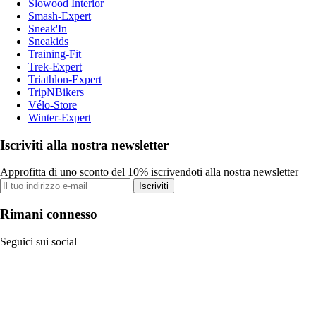
Slowood Interior
Smash-Expert
Sneak'In
Sneakids
Training-Fit
Trek-Expert
Triathlon-Expert
TripNBikers
Vélo-Store
Winter-Expert
Iscriviti alla nostra newsletter
Approfitta di uno sconto del 10% iscrivendoti alla nostra newsletter
Iscriviti
Rimani connesso
Seguici sui social