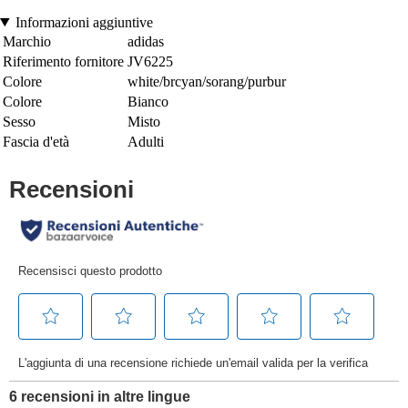
Informazioni aggiuntive
Marchio
adidas
Riferimento fornitore
JV6225
Colore
white/brcyan/sorang/purbur
Colore
Bianco
Sesso
Misto
Fascia d'età
Adulti