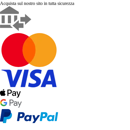
Acquista sul nostro sito in tutta sicurezza