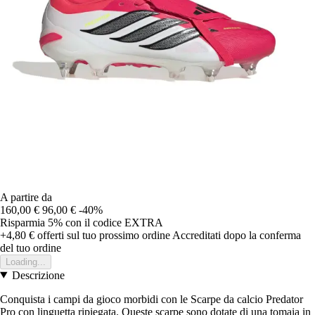
A partire da
160,00 €
96,00 €
-40%
Risparmia 5%
con il codice
EXTRA
+4,80 €
offerti sul tuo prossimo ordine
Accreditati dopo la conferma
del tuo ordine
Loading...
Descrizione
Conquista i campi da gioco morbidi con le Scarpe da calcio Predator
Pro con linguetta ripiegata. Queste scarpe sono dotate di una tomaia in