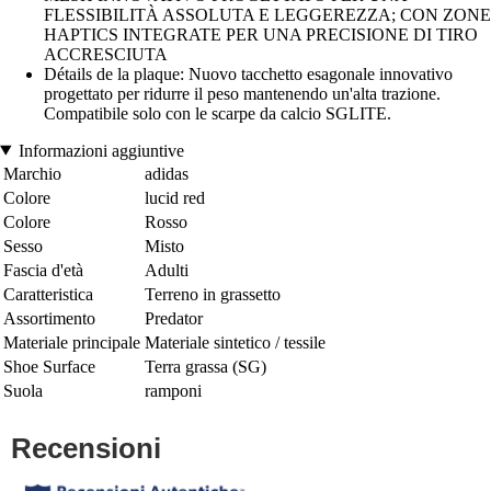
FLESSIBILITÀ ASSOLUTA E LEGGEREZZA; CON ZONE
HAPTICS INTEGRATE PER UNA PRECISIONE DI TIRO
ACCRESCIUTA
Détails de la plaque: Nuovo tacchetto esagonale innovativo
progettato per ridurre il peso mantenendo un'alta trazione.
Compatibile solo con le scarpe da calcio SGLITE.
Informazioni aggiuntive
Marchio
adidas
Colore
lucid red
Colore
Rosso
Sesso
Misto
Fascia d'età
Adulti
Caratteristica
Terreno in grassetto
Assortimento
Predator
Materiale principale
Materiale sintetico / tessile
Shoe Surface
Terra grassa (SG)
Suola
ramponi