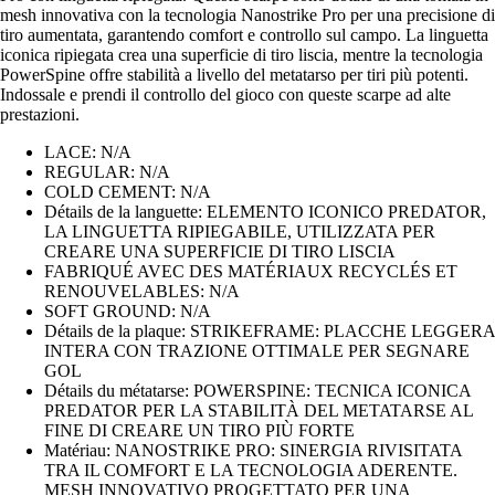
mesh innovativa con la tecnologia Nanostrike Pro per una precisione di
tiro aumentata, garantendo comfort e controllo sul campo. La linguetta
iconica ripiegata crea una superficie di tiro liscia, mentre la tecnologia
PowerSpine offre stabilità a livello del metatarso per tiri più potenti.
Indossale e prendi il controllo del gioco con queste scarpe ad alte
prestazioni.
LACE: N/A
REGULAR: N/A
COLD CEMENT: N/A
Détails de la languette: ELEMENTO ICONICO PREDATOR,
LA LINGUETTA RIPIEGABILE, UTILIZZATA PER
CREARE UNA SUPERFICIE DI TIRO LISCIA
FABRIQUÉ AVEC DES MATÉRIAUX RECYCLÉS ET
RENOUVELABLES: N/A
SOFT GROUND: N/A
Détails de la plaque: STRIKEFRAME: PLACCHE LEGGERA
INTERA CON TRAZIONE OTTIMALE PER SEGNARE
GOL
Détails du métatarse: POWERSPINE: TECNICA ICONICA
PREDATOR PER LA STABILITÀ DEL METATARSE AL
FINE DI CREARE UN TIRO PIÙ FORTE
Matériau: NANOSTRIKE PRO: SINERGIA RIVISITATA
TRA IL COMFORT E LA TECNOLOGIA ADERENTE.
MESH INNOVATIVO PROGETTATO PER UNA