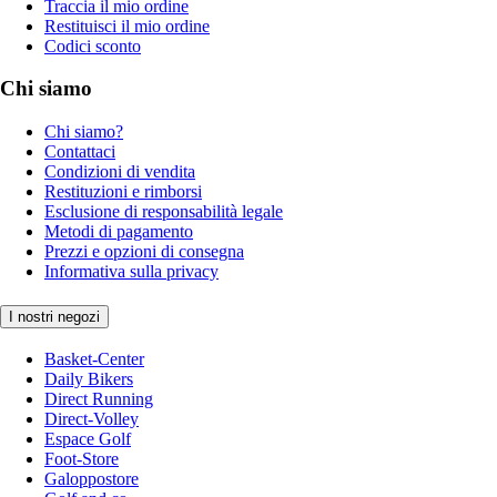
Traccia il mio ordine
Restituisci il mio ordine
Codici sconto
Chi siamo
Chi siamo?
Contattaci
Condizioni di vendita
Restituzioni e rimborsi
Esclusione di responsabilità legale
Metodi di pagamento
Prezzi e opzioni di consegna
Informativa sulla privacy
I nostri negozi
Basket-Center
Daily Bikers
Direct Running
Direct-Volley
Espace Golf
Foot-Store
Galoppostore