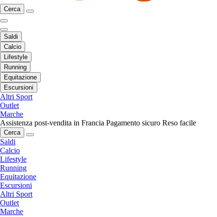
Cerca
Saldi
Calcio
Lifestyle
Running
Equitazione
Escursioni
Altri Sport
Outlet
Marche
Assistenza post-vendita in Francia
Pagamento sicuro
Reso facile
Cerca
Saldi
Calcio
Lifestyle
Running
Equitazione
Escursioni
Altri Sport
Outlet
Marche