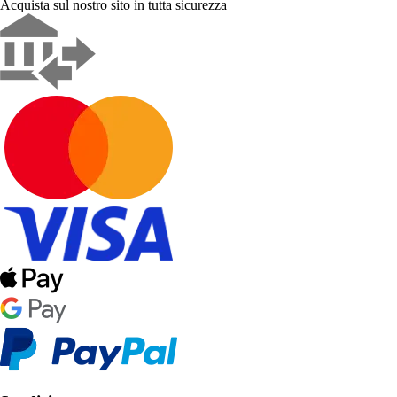
Acquista sul nostro sito in tutta sicurezza