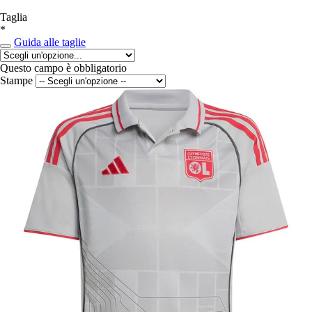
Taglia
*
Guida alle taglie
Questo campo è obbligatorio
Stampe