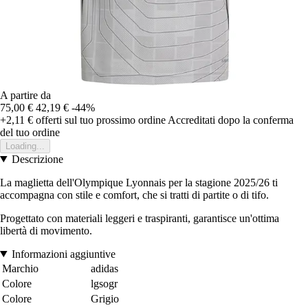
A partire da
75,00 €
42,19 €
-44%
+2,11 €
offerti sul tuo prossimo ordine
Accreditati dopo la conferma
del tuo ordine
Loading...
Descrizione
La maglietta dell'Olympique Lyonnais per la stagione 2025/26 ti
accompagna con stile e comfort, che si tratti di partite o di tifo.
Progettato con materiali leggeri e traspiranti, garantisce un'ottima
libertà di movimento.
Informazioni aggiuntive
Marchio
adidas
Colore
lgsogr
Colore
Grigio