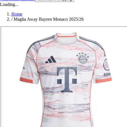
Loading...
Home
/
Maglia Away Bayern Monaco 2025/26