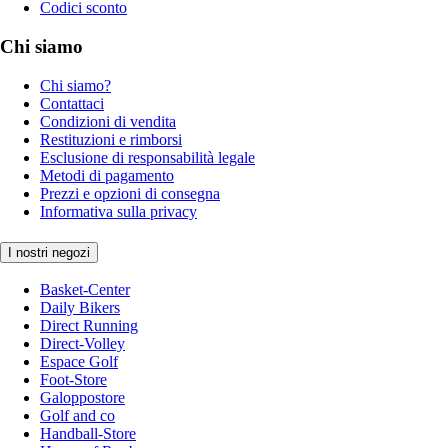
Codici sconto
Chi siamo
Chi siamo?
Contattaci
Condizioni di vendita
Restituzioni e rimborsi
Esclusione di responsabilità legale
Metodi di pagamento
Prezzi e opzioni di consegna
Informativa sulla privacy
I nostri negozi
Basket-Center
Daily Bikers
Direct Running
Direct-Volley
Espace Golf
Foot-Store
Galoppostore
Golf and co
Handball-Store