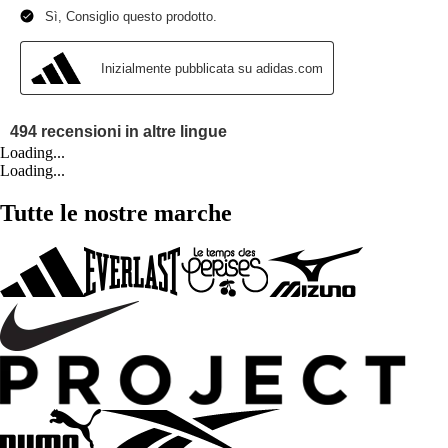
Loading...
Loading...
Tutte le nostre marche