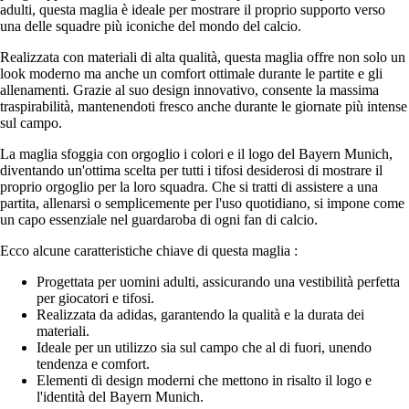
adulti, questa maglia è ideale per mostrare il proprio supporto verso
una delle squadre più iconiche del mondo del calcio.
Realizzata con materiali di alta qualità, questa maglia offre non solo un
look moderno ma anche un comfort ottimale durante le partite e gli
allenamenti. Grazie al suo design innovativo, consente la massima
traspirabilità, mantenendoti fresco anche durante le giornate più intense
sul campo.
La maglia sfoggia con orgoglio i colori e il logo del Bayern Munich,
diventando un'ottima scelta per tutti i tifosi desiderosi di mostrare il
proprio orgoglio per la loro squadra. Che si tratti di assistere a una
partita, allenarsi o semplicemente per l'uso quotidiano, si impone come
un capo essenziale nel guardaroba di ogni fan di calcio.
Ecco alcune caratteristiche chiave di questa maglia :
Progettata per uomini adulti, assicurando una vestibilità perfetta
per giocatori e tifosi.
Realizzata da adidas, garantendo la qualità e la durata dei
materiali.
Ideale per un utilizzo sia sul campo che al di fuori, unendo
tendenza e comfort.
Elementi di design moderni che mettono in risalto il logo e
l'identità del Bayern Munich.