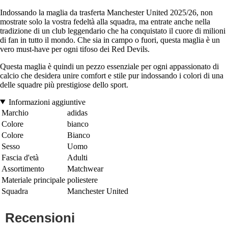
Indossando la maglia da trasferta Manchester United 2025/26, non
mostrate solo la vostra fedeltà alla squadra, ma entrate anche nella
tradizione di un club leggendario che ha conquistato il cuore di milioni
di fan in tutto il mondo. Che sia in campo o fuori, questa maglia è un
vero must-have per ogni tifoso dei Red Devils.
Questa maglia è quindi un pezzo essenziale per ogni appassionato di
calcio che desidera unire comfort e stile pur indossando i colori di una
delle squadre più prestigiose dello sport.
Informazioni aggiuntive
Marchio
adidas
Colore
bianco
Colore
Bianco
Sesso
Uomo
Fascia d'età
Adulti
Assortimento
Matchwear
Materiale principale
poliestere
Squadra
Manchester United