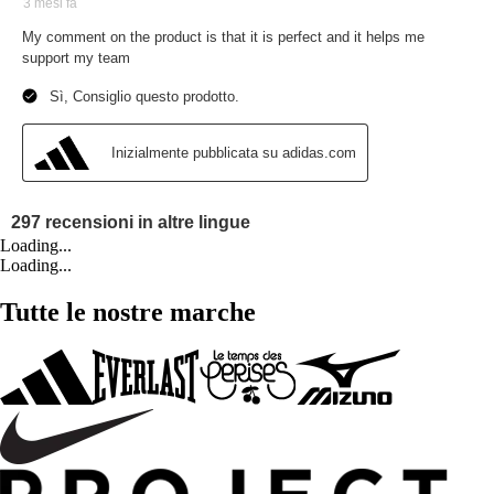
Loading...
Loading...
Tutte le nostre marche