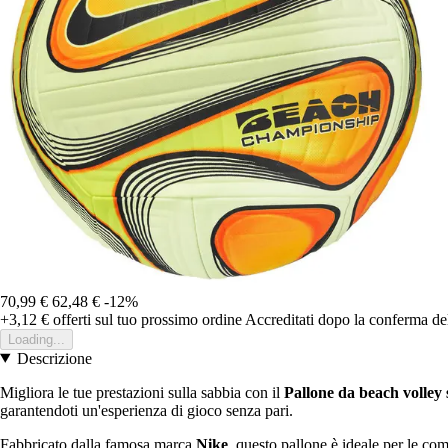
70,99 €
62,48 €
-12%
+3,12 €
offerti sul tuo prossimo ordine
Accreditati dopo la conferma de
Loading...
Descrizione
Migliora le tue prestazioni sulla sabbia con il
Pallone da beach volley
garantendoti un'esperienza di gioco senza pari.
Fabbricato dalla famosa marca
Nike
, questo pallone è ideale per le co