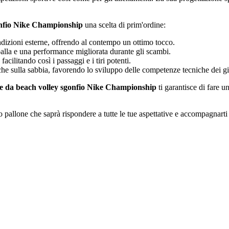
onfio Nike Championship
una scelta di prim'ordine:
ondizioni esterne, offrendo al contempo un ottimo tocco.
palla e una performance migliorata durante gli scambi.
acilitando così i passaggi e i tiri potenti.
iche sulla sabbia, favorendo lo sviluppo delle competenze tecniche dei gi
e da beach volley sgonfio Nike Championship
ti garantisce di fare u
o pallone che saprà rispondere a tutte le tue aspettative e accompagnarti 