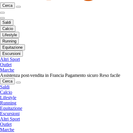
Cerca
Saldi
Calcio
Lifestyle
Running
Equitazione
Escursioni
Altri Sport
Outlet
Marche
Assistenza post-vendita in Francia
Pagamento sicuro
Reso facile
Cerca
Saldi
Calcio
Lifestyle
Running
Equitazione
Escursioni
Altri Sport
Outlet
Marche