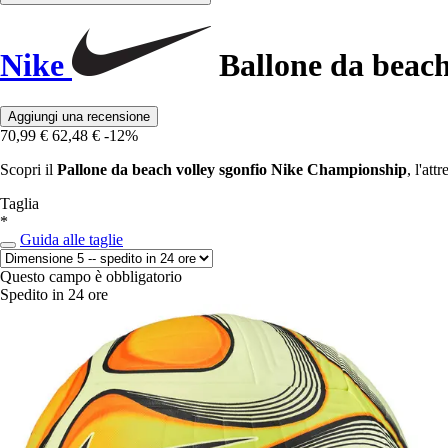
Nike
Ballone da beach
Aggiungi una recensione
70,99 €
62,48 €
-12%
Scopri il
Pallone da beach volley sgonfio Nike Championship
, l'att
Taglia
*
Guida alle taglie
Questo campo è obbligatorio
Spedito in 24 ore