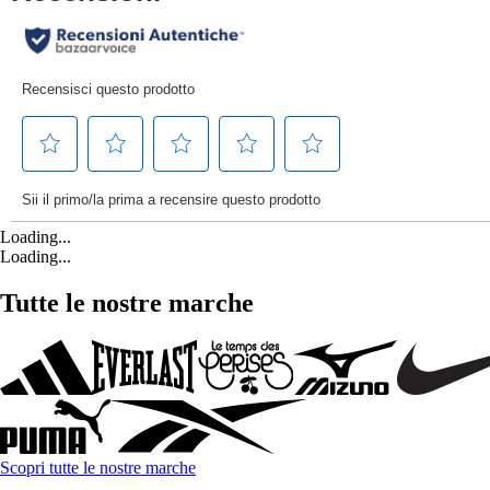
Loading...
Loading...
Tutte le nostre marche
Scopri tutte le nostre marche