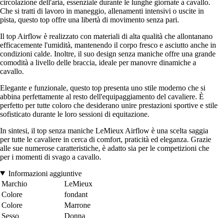
circolazione dell'aria, essenziale durante le lunghe giornate a cavallo.
Che si tratti di lavoro in maneggio, allenamenti intensivi o uscite in
pista, questo top offre una libertà di movimento senza pari.
Il top Airflow è realizzato con materiali di alta qualità che allontanano
efficacemente l'umidità, mantenendo il corpo fresco e asciutto anche in
condizioni calde. Inoltre, il suo design senza maniche offre una grande
comodità a livello delle braccia, ideale per manovre dinamiche a
cavallo.
Elegante e funzionale, questo top presenta uno stile moderno che si
abbina perfettamente al resto dell'equipaggiamento del cavaliere. È
perfetto per tutte coloro che desiderano unire prestazioni sportive e stile
sofisticato durante le loro sessioni di equitazione.
In sintesi, il top senza maniche LeMieux Airflow è una scelta saggia
per tutte le cavaliere in cerca di comfort, praticità ed eleganza. Grazie
alle sue numerose caratteristiche, è adatto sia per le competizioni che
per i momenti di svago a cavallo.
Informazioni aggiuntive
Marchio
LeMieux
Colore
fondant
Colore
Marrone
Sesso
Donna