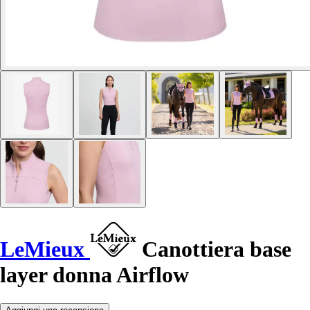
LeMieux
Canottiera base
layer donna Airflow