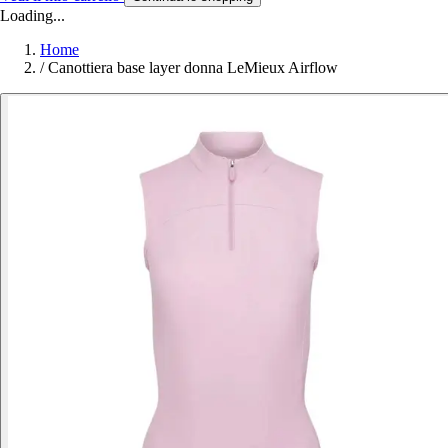
Loading...
Home
/
Canottiera base layer donna LeMieux Airflow