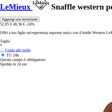
LeMieux
Snaffle western 
Aggiungi una recensione
52,95 €
40,36 €
-24%
Offri a tuo figlio un'esperienza equestre unica con il bridle Western LeM
Taglia
*
Guida alle taglie
TU
24h
Questo campo è obbligatorio
Spedito in 24 ore