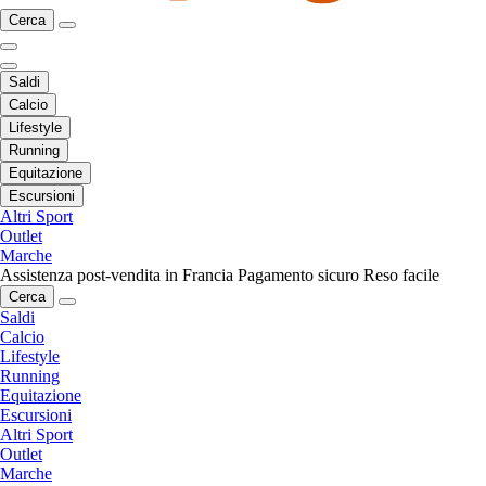
Cerca
Saldi
Calcio
Lifestyle
Running
Equitazione
Escursioni
Altri Sport
Outlet
Marche
Assistenza post-vendita in Francia
Pagamento sicuro
Reso facile
Cerca
Saldi
Calcio
Lifestyle
Running
Equitazione
Escursioni
Altri Sport
Outlet
Marche