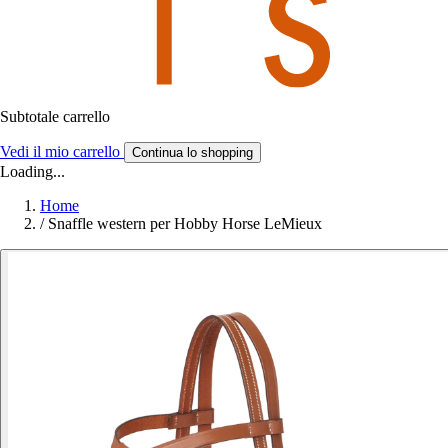
Subtotale carrello
Vedi il mio carrello
Continua lo shopping
Loading...
Home
/
Snaffle western per Hobby Horse LeMieux