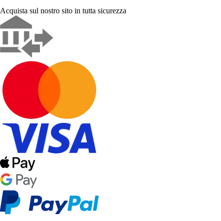
Acquista sul nostro sito in tutta sicurezza