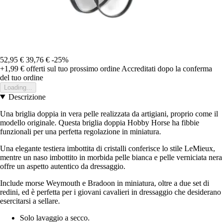
52,95 €
39,76 €
-25%
+1,99 €
offerti sul tuo prossimo ordine
Accreditati dopo la conferma
del tuo ordine
Loading...
Descrizione
Una briglia doppia in vera pelle realizzata da artigiani, proprio come il
modello originale. Questa briglia doppia Hobby Horse ha fibbie
funzionali per una perfetta regolazione in miniatura.
Una elegante testiera imbottita di cristalli conferisce lo stile LeMieux,
mentre un naso imbottito in morbida pelle bianca e pelle verniciata nera
offre un aspetto autentico da dressaggio.
Include morse Weymouth e Bradoon in miniatura, oltre a due set di
redini, ed è perfetta per i giovani cavalieri in dressaggio che desiderano
esercitarsi a sellare.
Solo lavaggio a secco.