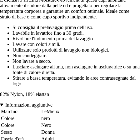
attivamente il sudore dalla pelle ed è progettato per regolare la
temperatura corporea e garantire un comfort ottimale. Ideale come
strato di base o come capo sportivo indipendente.
Si consiglia il prelavaggio prima dell'uso.
Lavabile in lavatrice fino a 30 gradi.
Rivoltare l'indumento prima del lavaggio.
Lavare con colori simili.
Utilizzare solo prodotti di lavaggio non biologici.
Non candeggiare.
Non lavare a secco.
Lasciare asciugare all'aria, non asciugare in asciugatrice o su una
fonte di calore diretta.
Stirare a bassa temperatura, evitando le aree contrassegnate dal
logo.
82% Nylon, 18% elastan
Informazioni aggiuntive
Marchio
LeMieux
Colore
nero
Colore
Nero
Sesso
Donna
Fascia d'età
Adulti