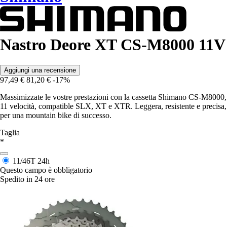
Nastro Deore XT CS-M8000 11V
Aggiungi una recensione
97,49 €
81,20 €
-17%
Massimizzate le vostre prestazioni con la cassetta Shimano CS-M8000,
11 velocità, compatible SLX, XT e XTR. Leggera, resistente e precisa,
per una mountain bike di successo.
Taglia
*
11/46T
24h
Questo campo è obbligatorio
Spedito in 24 ore