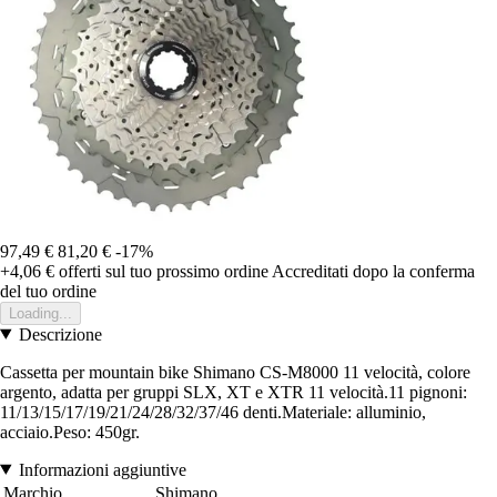
97,49 €
81,20 €
-17%
+4,06 €
offerti sul tuo prossimo ordine
Accreditati dopo la conferma
del tuo ordine
Loading...
Descrizione
Cassetta per mountain bike Shimano CS-M8000 11 velocità, colore
argento, adatta per gruppi SLX, XT e XTR 11 velocità.11 pignoni:
11/13/15/17/19/21/24/28/32/37/46 denti.Materiale: alluminio,
acciaio.Peso: 450gr.
Informazioni aggiuntive
Marchio
Shimano