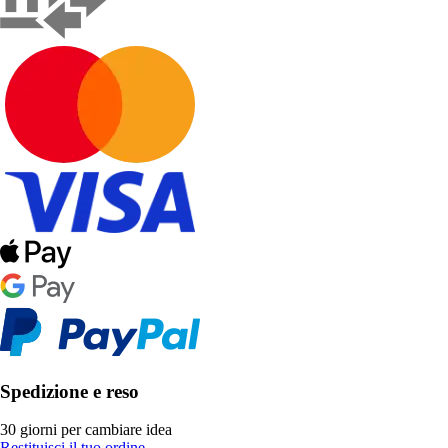
Spedizione e reso
30 giorni per cambiare idea
Restituisci il tuo ordine