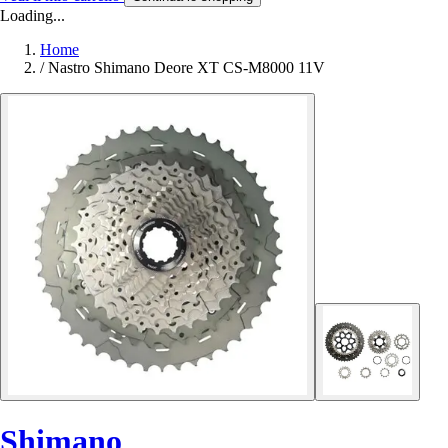
Loading...
Home
/
Nastro Shimano Deore XT CS-M8000 11V
Shimano