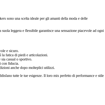
kers sono una scelta ideale per gli amanti della moda e delle
La suola leggera e flessibile garantisce una sensazione piacevole ad ogni
ole e sicuro.
a fatica di piedi e articolazioni.
sia casual o sportivo.
i con fiducia.
dizioni anche dopo molteplici utilizzi.
isfano tutte le tue esigenze. Il loro mix perfetto di performance e stile