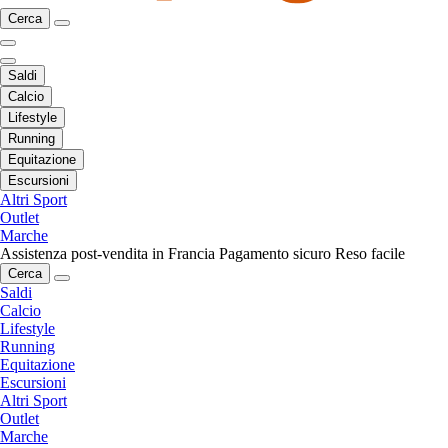
Cerca
Saldi
Calcio
Lifestyle
Running
Equitazione
Escursioni
Altri Sport
Outlet
Marche
Assistenza post-vendita in Francia
Pagamento sicuro
Reso facile
Cerca
Saldi
Calcio
Lifestyle
Running
Equitazione
Escursioni
Altri Sport
Outlet
Marche