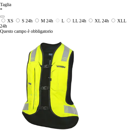
Taglia
*
XS
S
24h
M
24h
L
LL
24h
XL
24h
XLL
24h
Questo campo è obbligatorio