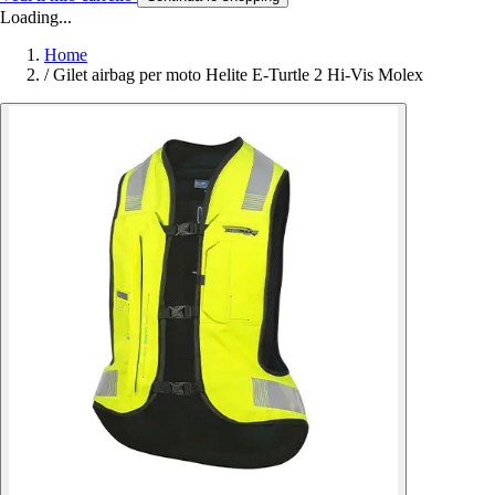
Loading...
Home
/
Gilet airbag per moto Helite E-Turtle 2 Hi-Vis Molex