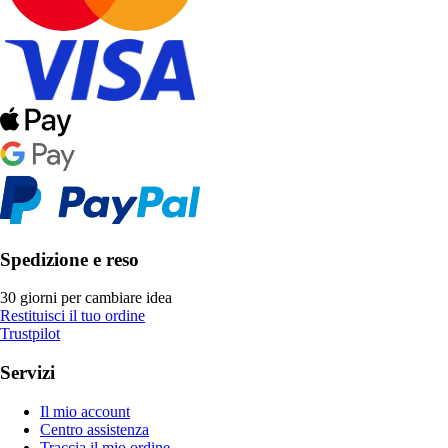
Spedizione e reso
30 giorni per cambiare idea
Restituisci il tuo ordine
Trustpilot
Servizi
Il mio account
Centro assistenza
Traccia il mio ordine