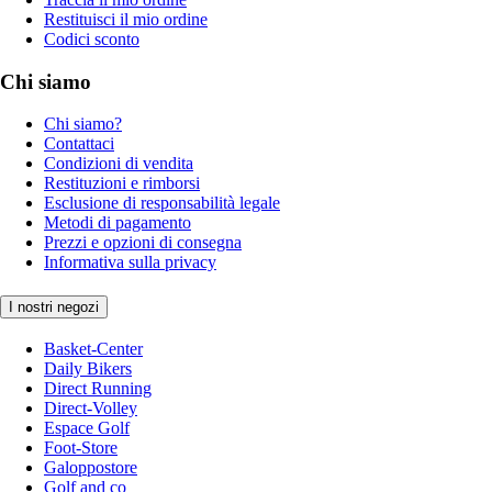
Restituisci il mio ordine
Codici sconto
Chi siamo
Chi siamo?
Contattaci
Condizioni di vendita
Restituzioni e rimborsi
Esclusione di responsabilità legale
Metodi di pagamento
Prezzi e opzioni di consegna
Informativa sulla privacy
I nostri negozi
Basket-Center
Daily Bikers
Direct Running
Direct-Volley
Espace Golf
Foot-Store
Galoppostore
Golf and co