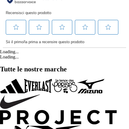
Loading...
Loading...
Tutte le nostre marche