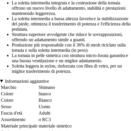
La soletta intermedia integrata e la costruzione della tomaia
offrono un nuovo livello di adattamento, stabilità e prestazioni
mantenendo leggerezza.
La soletta intermedia a bassa altezza favorisce la stabilizzazione
del piede, ottimizza il trasferimento di potenza e l'efficienza della
pedalata.
Struttura superiore avvolgente che riduce le sovrapposizioni,
offrendo un adattamento simile a guanti.
Produzione più responsabile con il 36% di mesh riciclato sulla
tomaia e sulla soletta intermedia (in peso).
La tomaia in pelle sintetica con struttura micro-forata garantisce
una buona ventilazione e un miglior adattamento.
Soletta leggera in nylon, rinforzata con fibra di vetro, per un
miglior trasferimento di potenza.
Informazioni aggiuntive
Marchio
Shimano
Colore
bianco
Colore
Bianco
Sesso
Uomo
Fascia d'età
Adulti
Assortimento
o RC3
Materiale principale
materiale sintetico