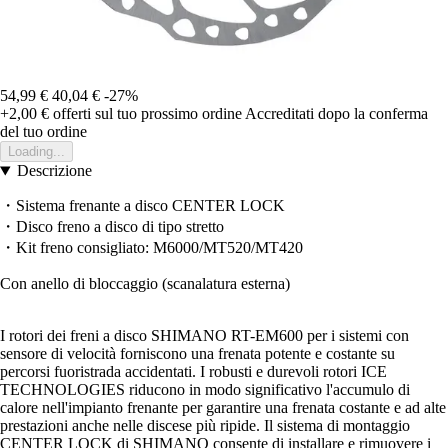
54,99 €
40,04 €
-27%
+2,00 €
offerti sul tuo prossimo ordine
Accreditati dopo la conferma
del tuo ordine
Loading...
Descrizione
・Sistema frenante a disco CENTER LOCK
・Disco freno a disco di tipo stretto
・Kit freno consigliato: M6000/MT520/MT420
Con anello di bloccaggio (scanalatura esterna)
I rotori dei freni a disco SHIMANO RT-EM600 per i sistemi con
sensore di velocità forniscono una frenata potente e costante su
percorsi fuoristrada accidentati. I robusti e durevoli rotori ICE
TECHNOLOGIES riducono in modo significativo l'accumulo di
calore nell'impianto frenante per garantire una frenata costante e ad alte
prestazioni anche nelle discese più ripide. Il sistema di montaggio
CENTER LOCK di SHIMANO consente di installare e rimuovere i