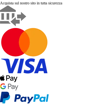
Acquista sul nostro sito in tutta sicurezza