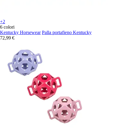
+2
6 colori
Kentucky Horsewear
Palla portafieno Kentucky
72,99 €