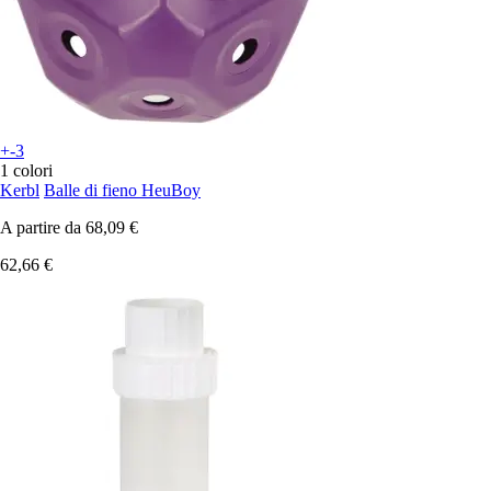
+-3
1 colori
Kerbl
Balle di fieno HeuBoy
A partire da
68,09 €
62,66 €