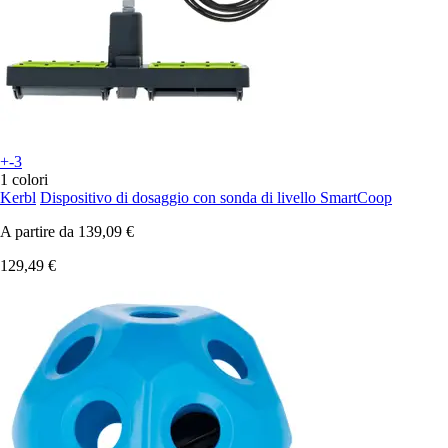
+-3
1 colori
Kerbl
Dispositivo di dosaggio con sonda di livello SmartCoop
A partire da
139,09 €
129,49 €