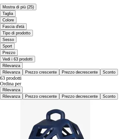
Mostra di più
(25)
Taglia
Colore
Fascia d'età
Tipo di prodotto
Sesso
Sport
Prezzo
Vedi i 63 prodotti
Rilevanza
Rilevanza
Prezzo crescente
Prezzo decrescente
Sconto
63 prodotti
Ordina per
Rilevanza
Rilevanza
Prezzo crescente
Prezzo decrescente
Sconto