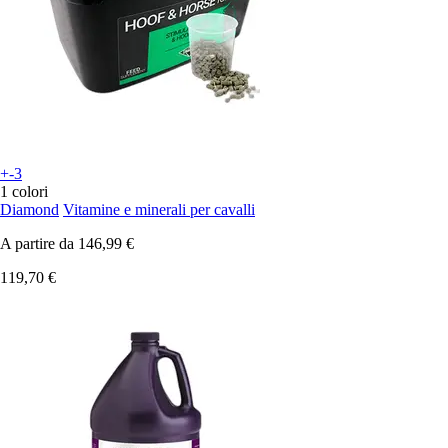
+-3
1 colori
Diamond
Vitamine e minerali per cavalli
A partire da
146,99 €
119,70 €