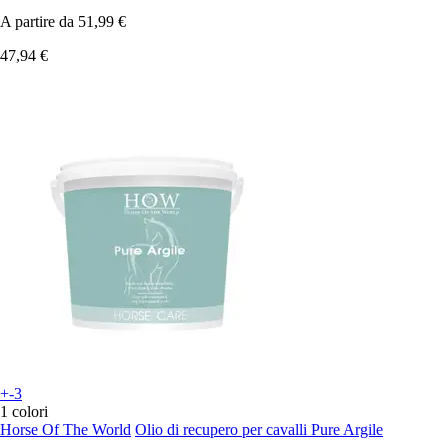
A partire da
51,99 €
47,94 €
+-3
1 colori
Horse Of The World
Olio di recupero per cavalli Pure Argile