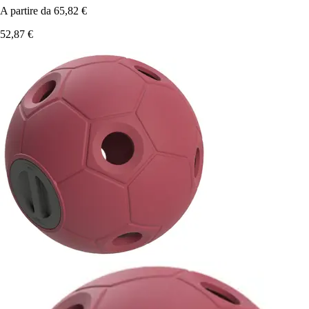
A partire da
65,82 €
52,87 €