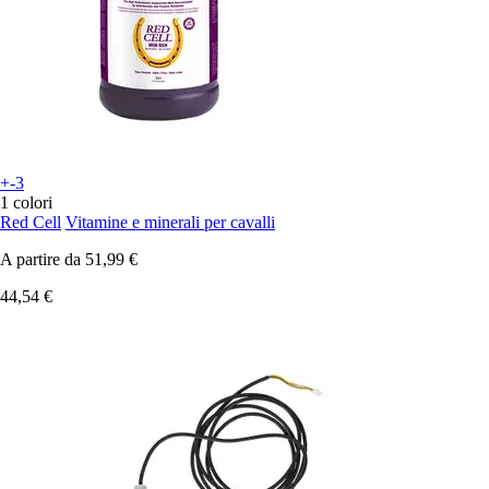
+-3
1 colori
Red Cell
Vitamine e minerali per cavalli
A partire da
51,99 €
44,54 €