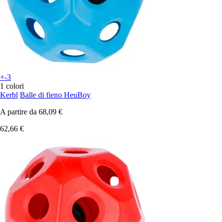
+-3
1 colori
Kerbl
Balle di fieno HeuBoy
A partire da
68,09 €
62,66 €