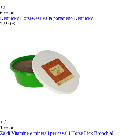
+2
6 colori
Kentucky Horsewear
Palla portafieno Kentucky
72,99 €
+-3
1 colori
Zaldi
Vitamine e minerali per cavalli Horse Lick Bronchial