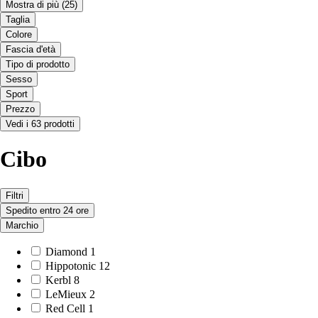
Mostra di più
(25)
Taglia
Colore
Fascia d'età
Tipo di prodotto
Sesso
Sport
Prezzo
Vedi i 63 prodotti
Cibo
Filtri
Spedito entro 24 ore
Marchio
Diamond
1
Hippotonic
12
Kerbl
8
LeMieux
2
Red Cell
1