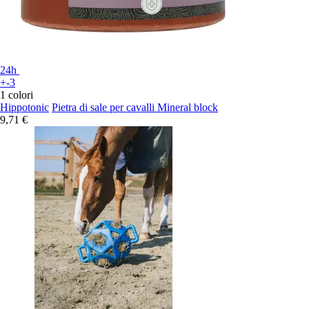
24h
+-3
1 colori
Hippotonic
Pietra di sale per cavalli Mineral block
9,71 €