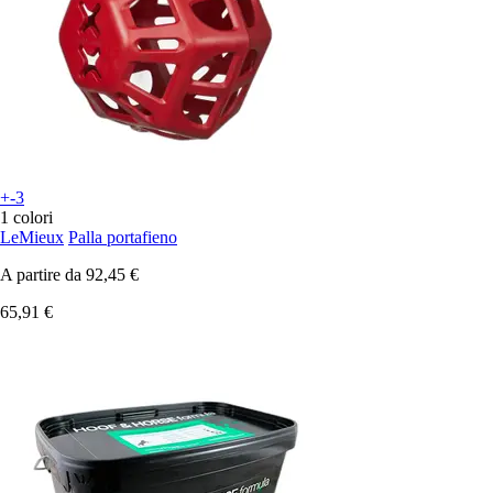
+-3
1 colori
LeMieux
Palla portafieno
A partire da
92,45 €
65,91 €