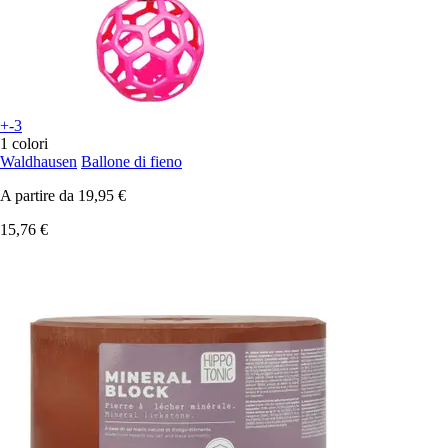
+-3
1 colori
Waldhausen
Ballone di fieno
A partire da
19,95 €
15,76 €