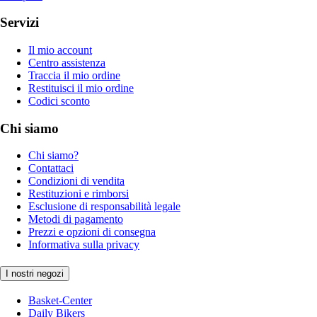
Servizi
Il mio account
Centro assistenza
Traccia il mio ordine
Restituisci il mio ordine
Codici sconto
Chi siamo
Chi siamo?
Contattaci
Condizioni di vendita
Restituzioni e rimborsi
Esclusione di responsabilità legale
Metodi di pagamento
Prezzi e opzioni di consegna
Informativa sulla privacy
I nostri negozi
Basket-Center
Daily Bikers