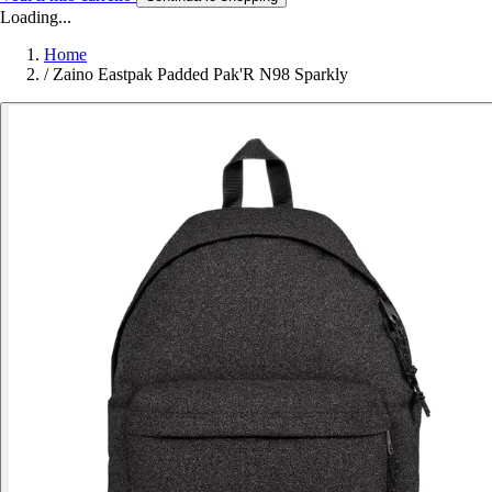
Loading...
Home
/
Zaino Eastpak Padded Pak'R N98 Sparkly