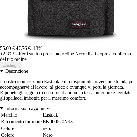
55,00 €
47,76 €
-13%
+2,39 €
offerti sul tuo prossimo ordine
Accreditati dopo la conferma
del tuo ordine
Loading...
Descrizione
Il nostro iconico zaino Eastpak è ora disponibile in versione lucida per
accompagnarvi al lavoro, al gioco e ovunque vi porti la giornata.
Riponete gli oggetti di uso quotidiano nella tasca anteriore e regolate
gli spallacci imbottiti per il massimo comfort.
Informazioni aggiuntive
Marchio
Eastpak
Riferimento fornitore
EK000620N98
Colore
nero
Colore
Nero