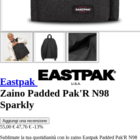
Eastpak
Zaino Padded Pak'R N98
Sparkly
Aggiungi una recensione
55,00 €
47,76 €
-13%
Sublimate la tua quotidianità con lo zaino Eastpak Padded Pak'R N98