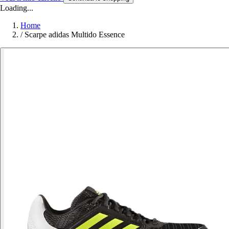
Loading...
Home
/
Scarpe adidas Multido Essence