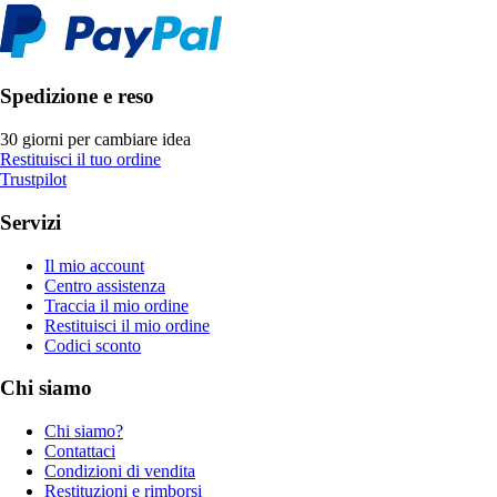
Spedizione e reso
30 giorni per cambiare idea
Restituisci il tuo ordine
Trustpilot
Servizi
Il mio account
Centro assistenza
Traccia il mio ordine
Restituisci il mio ordine
Codici sconto
Chi siamo
Chi siamo?
Contattaci
Condizioni di vendita
Restituzioni e rimborsi