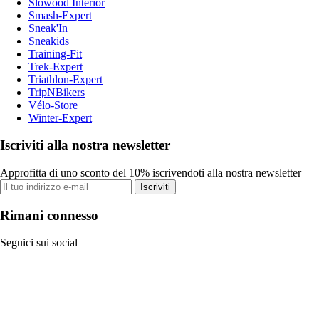
Slowood Interior
Smash-Expert
Sneak'In
Sneakids
Training-Fit
Trek-Expert
Triathlon-Expert
TripNBikers
Vélo-Store
Winter-Expert
Iscriviti alla nostra newsletter
Approfitta di uno sconto del 10% iscrivendoti alla nostra newsletter
Iscriviti
Rimani connesso
Seguici sui social