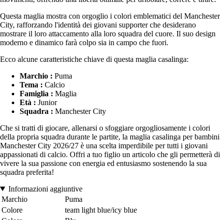
Questa maglia mostra con orgoglio i colori emblematici del Manchester
City, rafforzando l'identità dei giovani supporter che desiderano
mostrare il loro attaccamento alla loro squadra del cuore. Il suo design
moderno e dinamico farà colpo sia in campo che fuori.
Ecco alcune caratteristiche chiave di questa maglia casalinga:
Marchio :
Puma
Tema :
Calcio
Famiglia :
Maglia
Età :
Junior
Squadra :
Manchester City
Che si tratti di giocare, allenarsi o sfoggiare orgogliosamente i colori
della propria squadra durante le partite, la maglia casalinga per bambini
Manchester City 2026/27 è una scelta imperdibile per tutti i giovani
appassionati di calcio. Offri a tuo figlio un articolo che gli permetterà di
vivere la sua passione con energia ed entusiasmo sostenendo la sua
squadra preferita!
Informazioni aggiuntive
Marchio
Puma
Colore
team light blue/icy blue