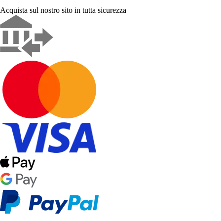
Acquista sul nostro sito in tutta sicurezza