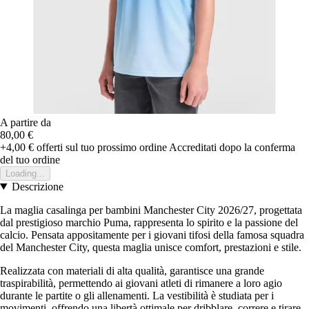
A partire da
80,00 €
+4,00 €
offerti sul tuo prossimo ordine
Accreditati dopo la conferma
del tuo ordine
Loading...
Descrizione
La maglia casalinga per bambini Manchester City 2026/27, progettata
dal prestigioso marchio Puma, rappresenta lo spirito e la passione del
calcio. Pensata appositamente per i giovani tifosi della famosa squadra
del Manchester City, questa maglia unisce comfort, prestazioni e stile.
Realizzata con materiali di alta qualità, garantisce una grande
traspirabilità, permettendo ai giovani atleti di rimanere a loro agio
durante le partite o gli allenamenti. La vestibilità è studiata per i
movimenti, offrendo una libertà ottimale per dribblare, correre e tirare.