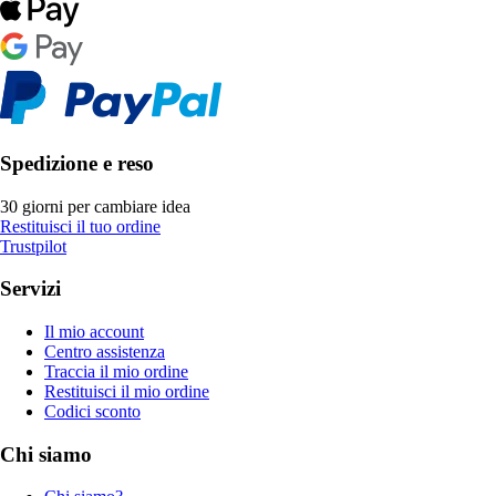
Spedizione e reso
30 giorni per cambiare idea
Restituisci il tuo ordine
Trustpilot
Servizi
Il mio account
Centro assistenza
Traccia il mio ordine
Restituisci il mio ordine
Codici sconto
Chi siamo