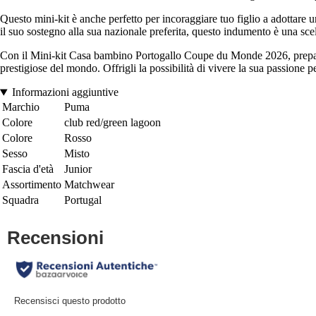
Questo mini-kit è anche perfetto per incoraggiare tuo figlio a adottare un
il suo sostegno alla sua nazionale preferita, questo indumento è una scel
Con il Mini-kit Casa bambino Portogallo Coupe du Monde 2026, prepara t
prestigiose del mondo. Offrigli la possibilità di vivere la sua passione p
Informazioni aggiuntive
Marchio
Puma
Colore
club red/green lagoon
Colore
Rosso
Sesso
Misto
Fascia d'età
Junior
Assortimento
Matchwear
Squadra
Portugal