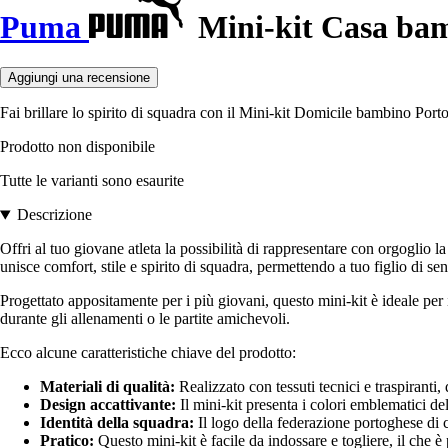
Puma
Mini-kit Casa ba
Aggiungi una recensione
Fai brillare lo spirito di squadra con il Mini-kit Domicile bambino Porto
Prodotto non disponibile
Tutte le varianti sono esaurite
Descrizione
Offri al tuo giovane atleta la possibilità di rappresentare con orgog
unisce comfort, stile e spirito di squadra, permettendo a tuo figlio di s
Progettato appositamente per i più giovani, questo mini-kit è ideale per 
durante gli allenamenti o le partite amichevoli.
Ecco alcune caratteristiche chiave del prodotto:
Materiali di qualità:
Realizzato con tessuti tecnici e traspiranti
Design accattivante:
Il mini-kit presenta i colori emblematici del
Identità della squadra:
Il logo della federazione portoghese di 
Pratico:
Questo mini-kit è facile da indossare e togliere, il che