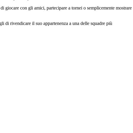
tti di giocare con gli amici, partecipare a tornei o semplicemente mostrare
i di rivendicare il suo appartenenza a una delle squadre più