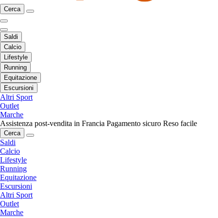
Cerca
Saldi
Calcio
Lifestyle
Running
Equitazione
Escursioni
Altri Sport
Outlet
Marche
Assistenza post-vendita in Francia
Pagamento sicuro
Reso facile
Cerca
Saldi
Calcio
Lifestyle
Running
Equitazione
Escursioni
Altri Sport
Outlet
Marche