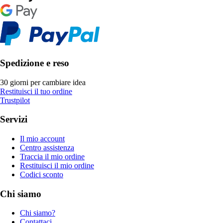
Spedizione e reso
30 giorni per cambiare idea
Restituisci il tuo ordine
Trustpilot
Servizi
Il mio account
Centro assistenza
Traccia il mio ordine
Restituisci il mio ordine
Codici sconto
Chi siamo
Chi siamo?
Contattaci