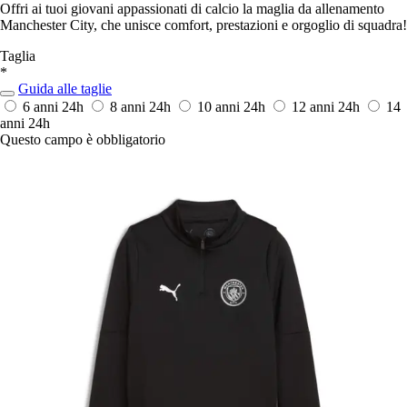
Offri ai tuoi giovani appassionati di calcio la maglia da allenamento
Manchester City, che unisce comfort, prestazioni e orgoglio di squadra!
Taglia
*
Guida alle taglie
6 anni
24h
8 anni
24h
10 anni
24h
12 anni
24h
14
anni
24h
Questo campo è obbligatorio