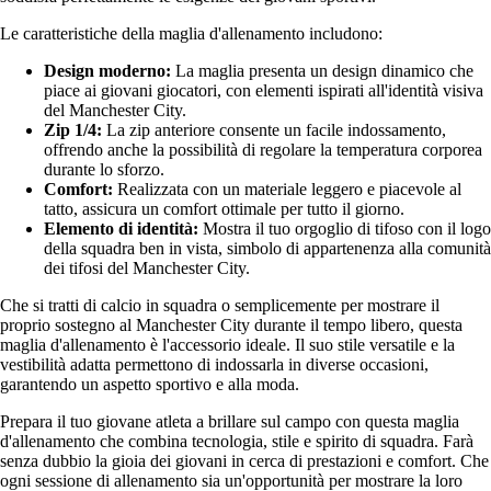
Le caratteristiche della maglia d'allenamento includono:
Design moderno:
La maglia presenta un design dinamico che
piace ai giovani giocatori, con elementi ispirati all'identità visiva
del Manchester City.
Zip 1/4:
La zip anteriore consente un facile indossamento,
offrendo anche la possibilità di regolare la temperatura corporea
durante lo sforzo.
Comfort:
Realizzata con un materiale leggero e piacevole al
tatto, assicura un comfort ottimale per tutto il giorno.
Elemento di identità:
Mostra il tuo orgoglio di tifoso con il logo
della squadra ben in vista, simbolo di appartenenza alla comunità
dei tifosi del Manchester City.
Che si tratti di calcio in squadra o semplicemente per mostrare il
proprio sostegno al Manchester City durante il tempo libero, questa
maglia d'allenamento è l'accessorio ideale. Il suo stile versatile e la
vestibilità adatta permettono di indossarla in diverse occasioni,
garantendo un aspetto sportivo e alla moda.
Prepara il tuo giovane atleta a brillare sul campo con questa maglia
d'allenamento che combina tecnologia, stile e spirito di squadra. Farà
senza dubbio la gioia dei giovani in cerca di prestazioni e comfort. Che
ogni sessione di allenamento sia un'opportunità per mostrare la loro