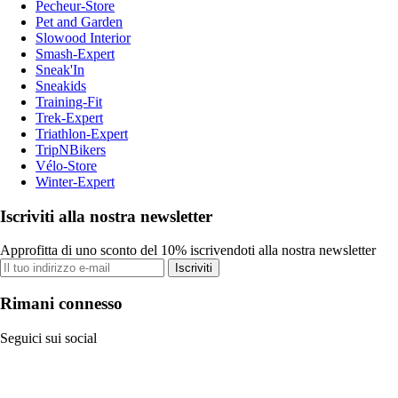
Pecheur-Store
Pet and Garden
Slowood Interior
Smash-Expert
Sneak'In
Sneakids
Training-Fit
Trek-Expert
Triathlon-Expert
TripNBikers
Vélo-Store
Winter-Expert
Iscriviti alla nostra newsletter
Approfitta di uno sconto del 10% iscrivendoti alla nostra newsletter
Iscriviti
Rimani connesso
Seguici sui social