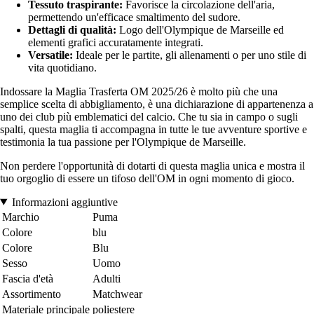
Tessuto traspirante:
Favorisce la circolazione dell'aria,
permettendo un'efficace smaltimento del sudore.
Dettagli di qualità:
Logo dell'Olympique de Marseille ed
elementi grafici accuratamente integrati.
Versatile:
Ideale per le partite, gli allenamenti o per uno stile di
vita quotidiano.
Indossare la Maglia Trasferta OM 2025/26 è molto più che una
semplice scelta di abbigliamento, è una dichiarazione di appartenenza a
uno dei club più emblematici del calcio. Che tu sia in campo o sugli
spalti, questa maglia ti accompagna in tutte le tue avventure sportive e
testimonia la tua passione per l'Olympique de Marseille.
Non perdere l'opportunità di dotarti di questa maglia unica e mostra il
tuo orgoglio di essere un tifoso dell'OM in ogni momento di gioco.
Informazioni aggiuntive
Marchio
Puma
Colore
blu
Colore
Blu
Sesso
Uomo
Fascia d'età
Adulti
Assortimento
Matchwear
Materiale principale
poliestere