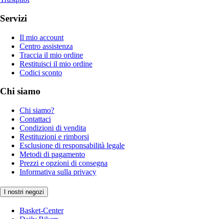
Servizi
Il mio account
Centro assistenza
Traccia il mio ordine
Restituisci il mio ordine
Codici sconto
Chi siamo
Chi siamo?
Contattaci
Condizioni di vendita
Restituzioni e rimborsi
Esclusione di responsabilità legale
Metodi di pagamento
Prezzi e opzioni di consegna
Informativa sulla privacy
I nostri negozi
Basket-Center