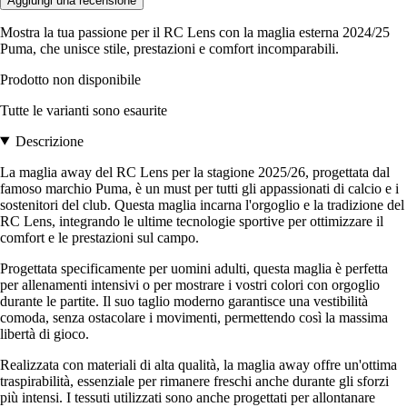
Aggiungi una recensione
Mostra la tua passione per il RC Lens con la maglia esterna 2024/25
Puma, che unisce stile, prestazioni e comfort incomparabili.
Prodotto non disponibile
Tutte le varianti sono esaurite
Descrizione
La maglia away del RC Lens per la stagione 2025/26, progettata dal
famoso marchio Puma, è un must per tutti gli appassionati di calcio e i
sostenitori del club. Questa maglia incarna l'orgoglio e la tradizione del
RC Lens, integrando le ultime tecnologie sportive per ottimizzare il
comfort e le prestazioni sul campo.
Progettata specificamente per uomini adulti, questa maglia è perfetta
per allenamenti intensivi o per mostrare i vostri colori con orgoglio
durante le partite. Il suo taglio moderno garantisce una vestibilità
comoda, senza ostacolare i movimenti, permettendo così la massima
libertà di gioco.
Realizzata con materiali di alta qualità, la maglia away offre un'ottima
traspirabilità, essenziale per rimanere freschi anche durante gli sforzi
più intensi. I tessuti utilizzati sono anche progettati per allontanare