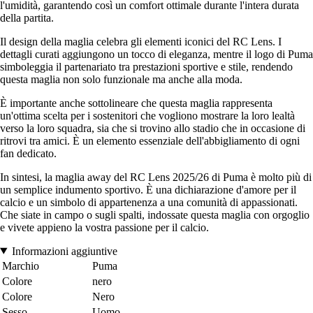
l'umidità, garantendo così un comfort ottimale durante l'intera durata
della partita.
Il design della maglia celebra gli elementi iconici del RC Lens. I
dettagli curati aggiungono un tocco di eleganza, mentre il logo di Puma
simboleggia il partenariato tra prestazioni sportive e stile, rendendo
questa maglia non solo funzionale ma anche alla moda.
È importante anche sottolineare che questa maglia rappresenta
un'ottima scelta per i sostenitori che vogliono mostrare la loro lealtà
verso la loro squadra, sia che si trovino allo stadio che in occasione di
ritrovi tra amici. È un elemento essenziale dell'abbigliamento di ogni
fan dedicato.
In sintesi, la maglia away del RC Lens 2025/26 di Puma è molto più di
un semplice indumento sportivo. È una dichiarazione d'amore per il
calcio e un simbolo di appartenenza a una comunità di appassionati.
Che siate in campo o sugli spalti, indossate questa maglia con orgoglio
e vivete appieno la vostra passione per il calcio.
Informazioni aggiuntive
Marchio
Puma
Colore
nero
Colore
Nero
Sesso
Uomo