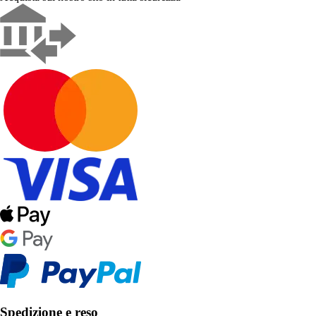
Spedizione e reso