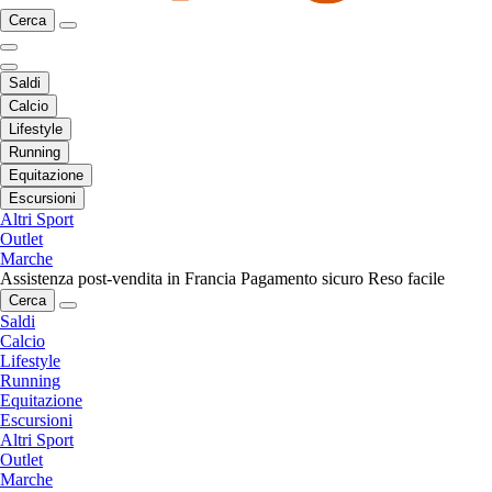
Cerca
Saldi
Calcio
Lifestyle
Running
Equitazione
Escursioni
Altri Sport
Outlet
Marche
Assistenza post-vendita in Francia
Pagamento sicuro
Reso facile
Cerca
Saldi
Calcio
Lifestyle
Running
Equitazione
Escursioni
Altri Sport
Outlet
Marche