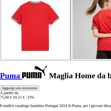
Puma
Maglia Home da b
Aggiungi una recensione
A partire da
75,00 €
50,21 €
-33%
Il maillot casalingo bambino Portugal 2024 di Puma, per i giovani tifosi