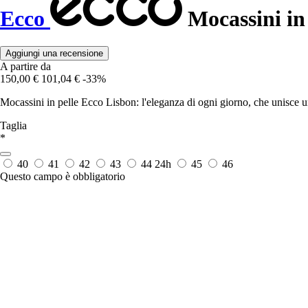
Ecco
Mocassini in
Aggiungi una recensione
A partire da
150,00 €
101,04 €
-33%
Mocassini in pelle Ecco Lisbon: l'eleganza di ogni giorno, che unisce u
Taglia
*
40
41
42
43
44
24h
45
46
Questo campo è obbligatorio