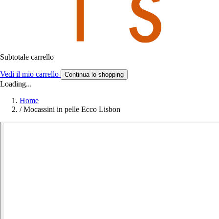
Subtotale carrello
Vedi il mio carrello
Continua lo shopping
Loading...
Home
/
Mocassini in pelle Ecco Lisbon