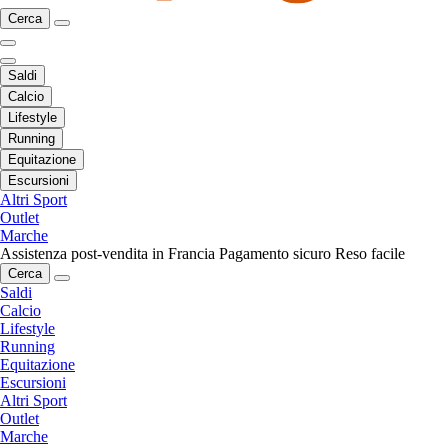
Cerca
Saldi
Calcio
Lifestyle
Running
Equitazione
Escursioni
Altri Sport
Outlet
Marche
Assistenza post-vendita in Francia
Pagamento sicuro
Reso facile
Cerca
Saldi
Calcio
Lifestyle
Running
Equitazione
Escursioni
Altri Sport
Outlet
Marche