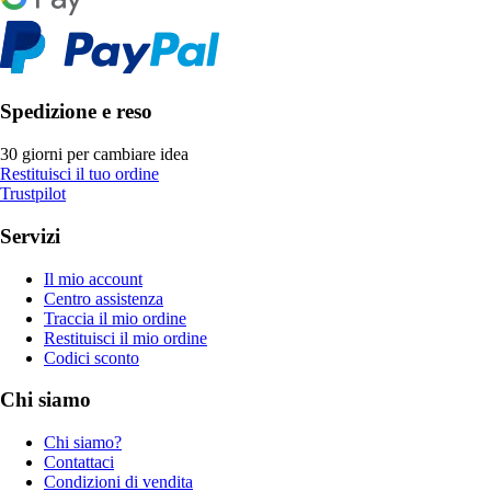
Spedizione e reso
30 giorni per cambiare idea
Restituisci il tuo ordine
Trustpilot
Servizi
Il mio account
Centro assistenza
Traccia il mio ordine
Restituisci il mio ordine
Codici sconto
Chi siamo
Chi siamo?
Contattaci
Condizioni di vendita