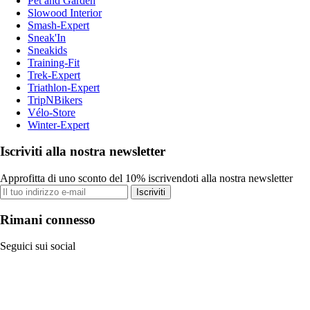
Pet and Garden
Slowood Interior
Smash-Expert
Sneak'In
Sneakids
Training-Fit
Trek-Expert
Triathlon-Expert
TripNBikers
Vélo-Store
Winter-Expert
Iscriviti alla nostra newsletter
Approfitta di uno sconto del 10% iscrivendoti alla nostra newsletter
Iscriviti
Rimani connesso
Seguici sui social