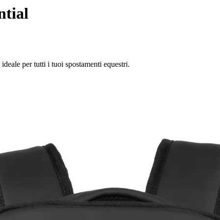
tial
deale per tutti i tuoi spostamenti equestri.