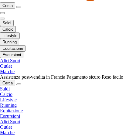
Cerca
Saldi
Calcio
Lifestyle
Running
Equitazione
Escursioni
Altri Sport
Outlet
Marche
Assistenza post-vendita in Francia
Pagamento sicuro
Reso facile
Cerca
Saldi
Calcio
Lifestyle
Running
Equitazione
Escursioni
Altri Sport
Outlet
Marche