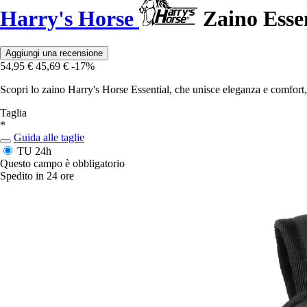
Harry's Horse
Zaino Essen
Aggiungi una recensione
54,95 €
45,69 €
-17%
Scopri lo zaino Harry's Horse Essential, che unisce eleganza e comfort, i
Taglia
*
Guida alle taglie
TU
24h
Questo campo è obbligatorio
Spedito in 24 ore