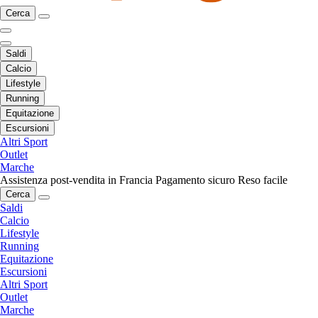
Cerca
Saldi
Calcio
Lifestyle
Running
Equitazione
Escursioni
Altri Sport
Outlet
Marche
Assistenza post-vendita in Francia
Pagamento sicuro
Reso facile
Cerca
Saldi
Calcio
Lifestyle
Running
Equitazione
Escursioni
Altri Sport
Outlet
Marche