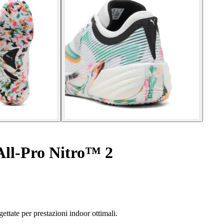
All-Pro Nitro™ 2
ettate per prestazioni indoor ottimali.