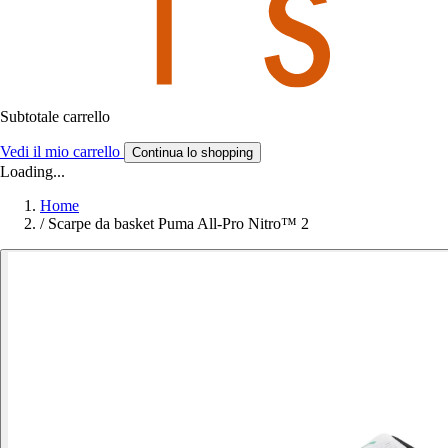
Subtotale carrello
Vedi il mio carrello
Continua lo shopping
Loading...
Home
/
Scarpe da basket Puma All-Pro Nitro™ 2