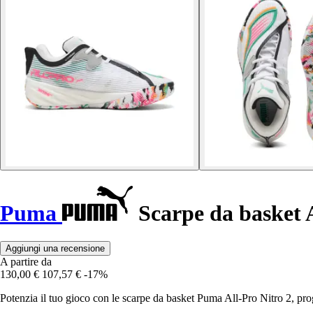
Puma
Scarpe da basket 
Aggiungi una recensione
A partire da
130,00 €
107,57 €
-17%
Potenzia il tuo gioco con le scarpe da basket Puma All-Pro Nitro 2, prog