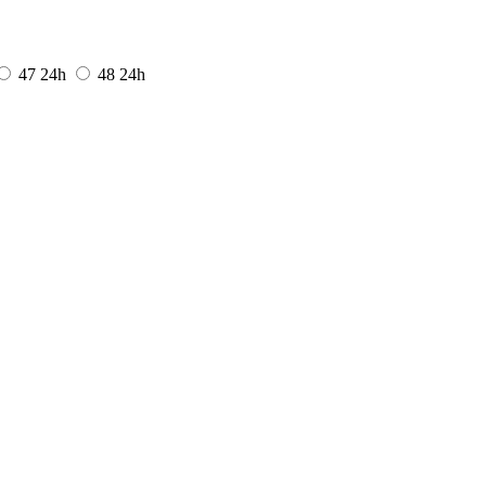
47
24h
48
24h