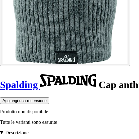
Spalding
Cap anthr
Aggiungi una recensione
Prodotto non disponibile
Tutte le varianti sono esaurite
Descrizione