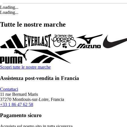
Loading...
Loading...
Tutte le nostre marche
Scopri tutte le nostre marche
Assistenza post-vendita in Francia
Contattaci
11 rue Bernard Maris
37270 Montlouis-sur-Loire, Francia
+33 1 86 47 62 58
Pagamento sicuro
Acquista sul nostro sito in tutta sicurezza