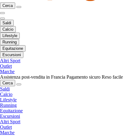
Cerca
Saldi
Calcio
Lifestyle
Running
Equitazione
Escursioni
Altri Sport
Outlet
Marche
Assistenza post-vendita in Francia
Pagamento sicuro
Reso facile
Cerca
Saldi
Calcio
Lifestyle
Running
Equitazione
Escursioni
Altri Sport
Outlet
Marche