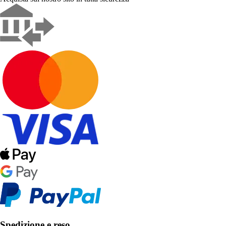
Spedizione e reso