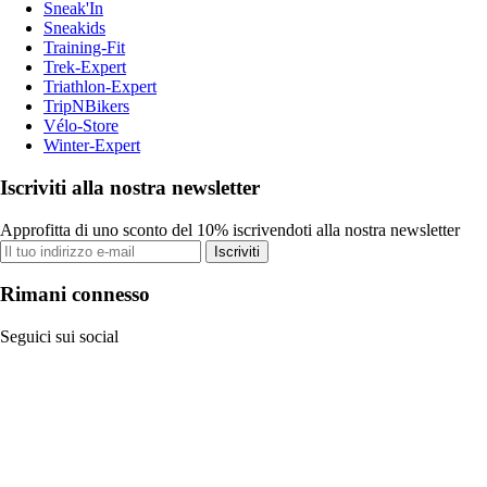
Sneak'In
Sneakids
Training-Fit
Trek-Expert
Triathlon-Expert
TripNBikers
Vélo-Store
Winter-Expert
Iscriviti alla nostra newsletter
Approfitta di uno sconto del 10% iscrivendoti alla nostra newsletter
Iscriviti
Rimani connesso
Seguici sui social