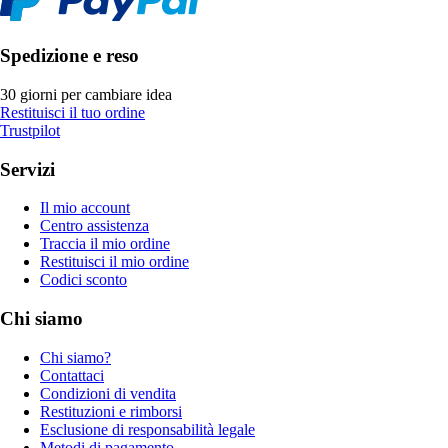
Spedizione e reso
30 giorni per cambiare idea
Restituisci il tuo ordine
Trustpilot
Servizi
Il mio account
Centro assistenza
Traccia il mio ordine
Restituisci il mio ordine
Codici sconto
Chi siamo
Chi siamo?
Contattaci
Condizioni di vendita
Restituzioni e rimborsi
Esclusione di responsabilità legale
Metodi di pagamento