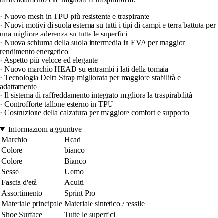
· Nuovo mesh in TPU più resistente e traspirante
· Nuovi motivi di suola esterna su tutti i tipi di campi e terra battuta per
una migliore aderenza su tutte le superfici
· Nuova schiuma della suola intermedia in EVA per maggior
rendimento energetico
· Aspetto più veloce ed elegante
· Nuovo marchio HEAD su entrambi i lati della tomaia
· Tecnologia Delta Strap migliorata per maggiore stabilità e
adattamento
· Il sistema di raffreddamento integrato migliora la traspirabilità
· Controfforte tallone esterno in TPU
· Costruzione della calzatura per maggiore comfort e supporto
Informazioni aggiuntive
Marchio
Head
Colore
bianco
Colore
Bianco
Sesso
Uomo
Fascia d'età
Adulti
Assortimento
Sprint Pro
Materiale principale
Materiale sintetico / tessile
Shoe Surface
Tutte le superfici