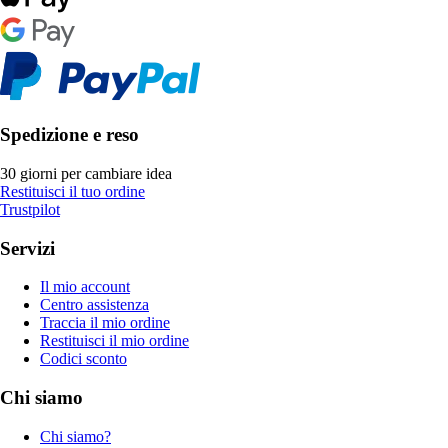
Spedizione e reso
30 giorni per cambiare idea
Restituisci il tuo ordine
Trustpilot
Servizi
Il mio account
Centro assistenza
Traccia il mio ordine
Restituisci il mio ordine
Codici sconto
Chi siamo
Chi siamo?