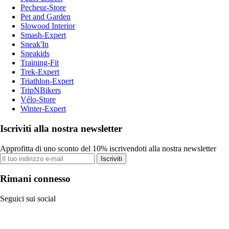
Pecheur-Store
Pet and Garden
Slowood Interior
Smash-Expert
Sneak'In
Sneakids
Training-Fit
Trek-Expert
Triathlon-Expert
TripNBikers
Vélo-Store
Winter-Expert
Iscriviti alla nostra newsletter
Approfitta di uno sconto del 10% iscrivendoti alla nostra newsletter
Iscriviti
Rimani connesso
Seguici sui social