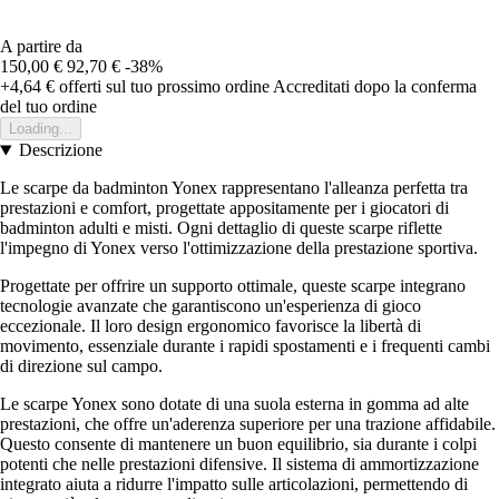
A partire da
150,00 €
92,70 €
-38%
+4,64 €
offerti sul tuo prossimo ordine
Accreditati dopo la conferma
del tuo ordine
Loading...
Descrizione
Le scarpe da badminton Yonex rappresentano l'alleanza perfetta tra
prestazioni e comfort, progettate appositamente per i giocatori di
badminton adulti e misti. Ogni dettaglio di queste scarpe riflette
l'impegno di Yonex verso l'ottimizzazione della prestazione sportiva.
Progettate per offrire un supporto ottimale, queste scarpe integrano
tecnologie avanzate che garantiscono un'esperienza di gioco
eccezionale. Il loro design ergonomico favorisce la libertà di
movimento, essenziale durante i rapidi spostamenti e i frequenti cambi
di direzione sul campo.
Le scarpe Yonex sono dotate di una suola esterna in gomma ad alte
prestazioni, che offre un'aderenza superiore per una trazione affidabile.
Questo consente di mantenere un buon equilibrio, sia durante i colpi
potenti che nelle prestazioni difensive. Il sistema di ammortizzazione
integrato aiuta a ridurre l'impatto sulle articolazioni, permettendo di