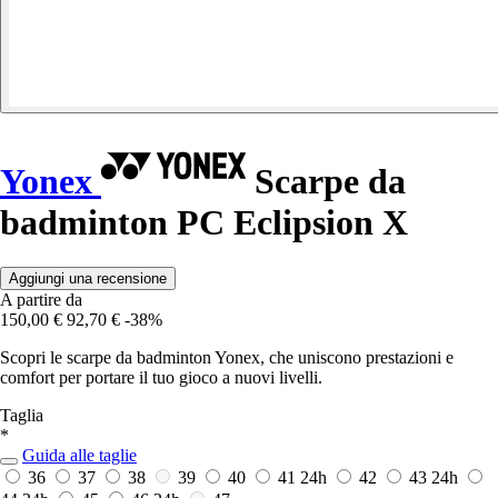
Yonex
Scarpe da
badminton PC Eclipsion X
Aggiungi una recensione
A partire da
150,00 €
92,70 €
-38%
Scopri le scarpe da badminton Yonex, che uniscono prestazioni e
comfort per portare il tuo gioco a nuovi livelli.
Taglia
*
Guida alle taglie
36
37
38
39
40
41
24h
42
43
24h