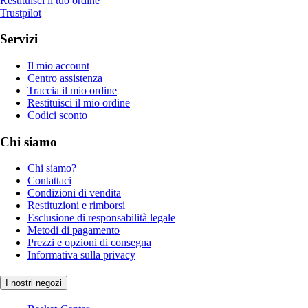
Restituisci il tuo ordine
Trustpilot
Servizi
Il mio account
Centro assistenza
Traccia il mio ordine
Restituisci il mio ordine
Codici sconto
Chi siamo
Chi siamo?
Contattaci
Condizioni di vendita
Restituzioni e rimborsi
Esclusione di responsabilità legale
Metodi di pagamento
Prezzi e opzioni di consegna
Informativa sulla privacy
I nostri negozi