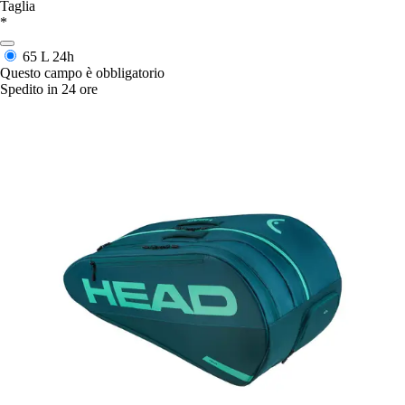
Taglia
*
65 L
24h
Questo campo è obbligatorio
Spedito in 24 ore