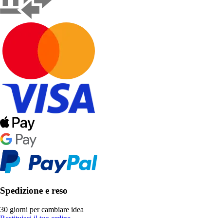
Spedizione e reso
30 giorni per cambiare idea