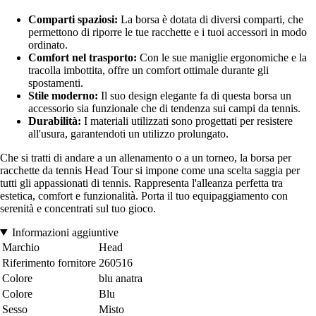
Comparti spaziosi:
La borsa è dotata di diversi comparti, che
permettono di riporre le tue racchette e i tuoi accessori in modo
ordinato.
Comfort nel trasporto:
Con le sue maniglie ergonomiche e la
tracolla imbottita, offre un comfort ottimale durante gli
spostamenti.
Stile moderno:
Il suo design elegante fa di questa borsa un
accessorio sia funzionale che di tendenza sui campi da tennis.
Durabilità:
I materiali utilizzati sono progettati per resistere
all'usura, garantendoti un utilizzo prolungato.
Che si tratti di andare a un allenamento o a un torneo, la borsa per
racchette da tennis Head Tour si impone come una scelta saggia per
tutti gli appassionati di tennis. Rappresenta l'alleanza perfetta tra
estetica, comfort e funzionalità. Porta il tuo equipaggiamento con
serenità e concentrati sul tuo gioco.
Informazioni aggiuntive
Marchio
Head
Riferimento fornitore
260516
Colore
blu anatra
Colore
Blu
Sesso
Misto