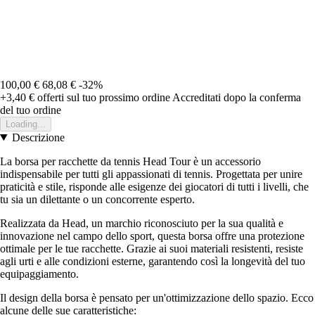
100,00 €
68,08 €
-32%
+3,40 €
offerti sul tuo prossimo ordine
Accreditati dopo la conferma
del tuo ordine
Loading...
Descrizione
La borsa per racchette da tennis Head Tour è un accessorio
indispensabile per tutti gli appassionati di tennis. Progettata per unire
praticità e stile, risponde alle esigenze dei giocatori di tutti i livelli, che
tu sia un dilettante o un concorrente esperto.
Realizzata da Head, un marchio riconosciuto per la sua qualità e
innovazione nel campo dello sport, questa borsa offre una protezione
ottimale per le tue racchette. Grazie ai suoi materiali resistenti, resiste
agli urti e alle condizioni esterne, garantendo così la longevità del tuo
equipaggiamento.
Il design della borsa è pensato per un'ottimizzazione dello spazio. Ecco
alcune delle sue caratteristiche: