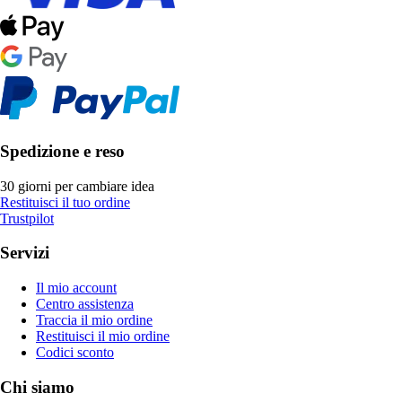
Spedizione e reso
30 giorni per cambiare idea
Restituisci il tuo ordine
Trustpilot
Servizi
Il mio account
Centro assistenza
Traccia il mio ordine
Restituisci il mio ordine
Codici sconto
Chi siamo