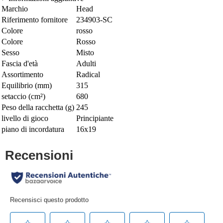
Marchio
Head
Riferimento fornitore
234903-SC
Colore
rosso
Colore
Rosso
Sesso
Misto
Fascia d'età
Adulti
Assortimento
Radical
Equilibrio (mm)
315
setaccio (cm²)
680
Peso della racchetta (g)
245
livello di gioco
Principiante
piano di incordatura
16x19