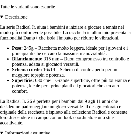
Tutte le varianti sono esaurite
Descrizione
La serie Radical Jr. aiuta i bambini a iniziare a giocare a tennis nel
modo più confortevole possibile. La racchetta in alluminio presenta la
funzionalità Damp+ che isola l'impatto per ridurre le vibrazioni.
Peso:
245g – Racchetta molto leggera, ideale per i giovani e i
principianti che cercano la massima manovrabilità.
Bilanciamento:
315 mm – Buon compromesso tra controllo e
potenza, adatta ai giocatori versatili.
Schema corde:
16x19 – Schema di corde aperto per un
maggiore topspin e potenza.
Superficie:
680 cm² – Grande superficie, offre più tolleranza e
potenza, ideale per i principianti e i giocatori che cercano
comfort.
La Radical Jr. 26 è perfetta per i bambini dai 9 agli 11 anni che
desiderano padroneggiare un gioco versatile. Il design colorato e
originale della racchetta è ispirato alla collezione Radical e consente
loro di scendere in campo con un look coordinato e uno stile
accattivante.
Informazioni aggiuntive