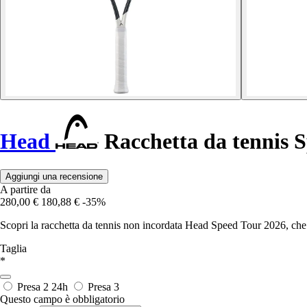
Head
Racchetta da tennis 
Aggiungi una recensione
A partire da
280,00 €
180,88 €
-35%
Scopri la racchetta da tennis non incordata Head Speed Tour 2026, che u
Taglia
*
Presa 2
24h
Presa 3
Questo campo è obbligatorio