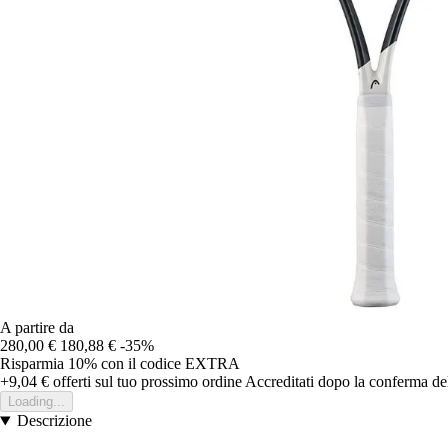
A partire da
280,00 €
180,88 €
-35%
Risparmia 10%
con il codice
EXTRA
+9,04 €
offerti sul tuo prossimo ordine
Accreditati dopo la conferma de
Loading...
Descrizione