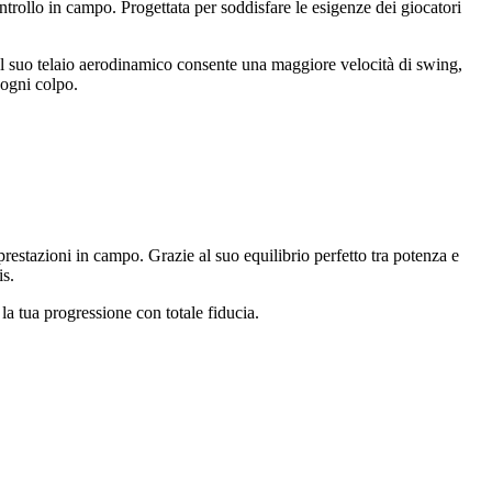
trollo in campo. Progettata per soddisfare le esigenze dei giocatori
. Il suo telaio aerodinamico consente una maggiore velocità di swing,
 ogni colpo.
prestazioni in campo. Grazie al suo equilibrio perfetto tra potenza e
is.
a tua progressione con totale fiducia.