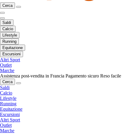
Cerca
Saldi
Calcio
Lifestyle
Running
Equitazione
Escursioni
Altri Sport
Outlet
Marche
Assistenza post-vendita in Francia
Pagamento sicuro
Reso facile
Cerca
Saldi
Calcio
Lifestyle
Running
Equitazione
Escursioni
Altri Sport
Outlet
Marche