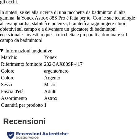
gli occhi.
In sintesi, se sei alla ricerca di una racchetta da badminton di alta
gamma, la Yonex Astrox 88S Pro è fatta per te. Con le sue tecnologie
all'avanguardia, stabilità e potenza, ti aiuterà a raggiungere i tuoi
obiettivi sul campo e a diventare un giocatore di badminton
eccezionale. Investi in questa racchetta e preparati a dominare sul
campo da badminton!
Informazioni aggiuntive
Marchio
Yonex
Riferimento fornitore
232-3AX88SP-417
Colore
argento/nero
Colore
Argento
Sesso
Misto
Fascia d'età
Adulti
Assortimento
Astrox
Quantità per prodotto
1