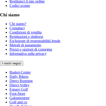
Restituisci il mio ordine
Codici sconto
Chi siamo
Chi siamo?
Contattaci
Condizioni di vendita
Restituzioni e rimborsi
Esclusione di responsabilità legale
Metodi di pagamento
Prezzi e opzioni di consegna
Informativa sulla privacy
I nostri negozi
Basket-Center
Daily Bikers
Direct Running
Direct-Volley
Espace Golf
Foot-Store
Galoppostore
Golf and co