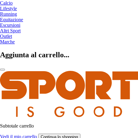
Calcio
Lifestyle
Running
Equitazione
Escursioni
Altri Sport
Outlet
Marche
Aggiunta al carrello...
Subtotale carrello
Vedi il mio carrello
Continua lo shopping