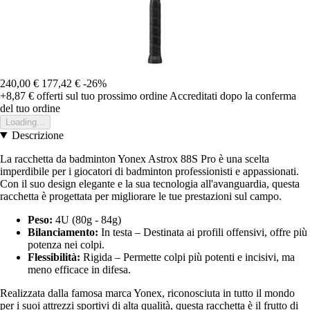
240,00 €
177,42 €
-26%
+8,87 €
offerti sul tuo prossimo ordine
Accreditati dopo la conferma
del tuo ordine
Loading...
Descrizione
La racchetta da badminton Yonex Astrox 88S Pro è una scelta
imperdibile per i giocatori di badminton professionisti e appassionati.
Con il suo design elegante e la sua tecnologia all'avanguardia, questa
racchetta è progettata per migliorare le tue prestazioni sul campo.
Peso:
4U (80g - 84g)
Bilanciamento:
In testa – Destinata ai profili offensivi, offre più
potenza nei colpi.
Flessibilità:
Rigida – Permette colpi più potenti e incisivi, ma
meno efficace in difesa.
Realizzata dalla famosa marca Yonex, riconosciuta in tutto il mondo
per i suoi attrezzi sportivi di alta qualità, questa racchetta è il frutto di