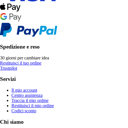
Spedizione e reso
30 giorni per cambiare idea
Restituisci il tuo ordine
Trustpilot
Servizi
Il mio account
Centro assistenza
Traccia il mio ordine
Restituisci il mio ordine
Codici sconto
Chi siamo