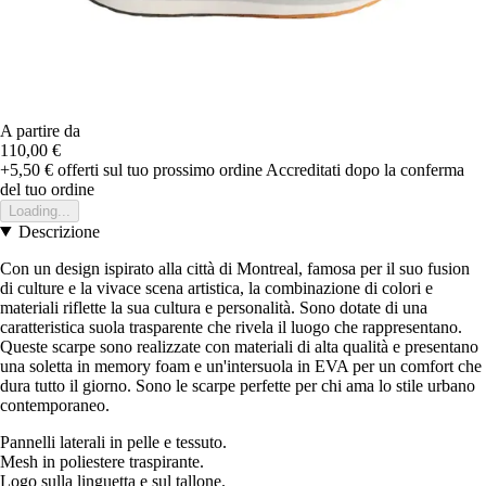
A partire da
110,00 €
+5,50 €
offerti sul tuo prossimo ordine
Accreditati dopo la conferma
del tuo ordine
Loading...
Descrizione
Con un design ispirato alla città di Montreal, famosa per il suo fusion
di culture e la vivace scena artistica, la combinazione di colori e
materiali riflette la sua cultura e personalità. Sono dotate di una
caratteristica suola trasparente che rivela il luogo che rappresentano.
Queste scarpe sono realizzate con materiali di alta qualità e presentano
una soletta in memory foam e un'intersuola in EVA per un comfort che
dura tutto il giorno. Sono le scarpe perfette per chi ama lo stile urbano
contemporaneo.
Pannelli laterali in pelle e tessuto.
Mesh in poliestere traspirante.
Logo sulla linguetta e sul tallone.