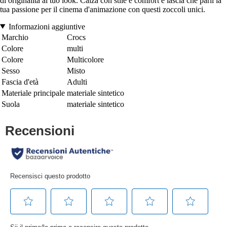
di originalità al tuo look. Calza con stile e comfort e lascia che parli la
tua passione per il cinema d'animazione con questi zoccoli unici.
Informazioni aggiuntive
Marchio
Crocs
Colore
multi
Colore
Multicolore
Sesso
Misto
Fascia d'età
Adulti
Materiale principale
materiale sintetico
Suola
materiale sintetico