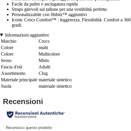
Facile da pulire e asciugatura rapida
Straps girevoli sul tallone per una vestibilità perfetta
Personalizzabile con Jibbitz™ aggiuntivi
Iconic Crocs Comfort™ : leggerezza. Flessibilità. Comfort a 360
gradi.
Informazioni aggiuntive
Marchio
Crocs
Colore
multi
Colore
Multicolore
Sesso
Misto
Fascia d'età
Adulti
Assortimento
Clog
Materiale principale
materiale sintetico
Suola
materiale sintetico