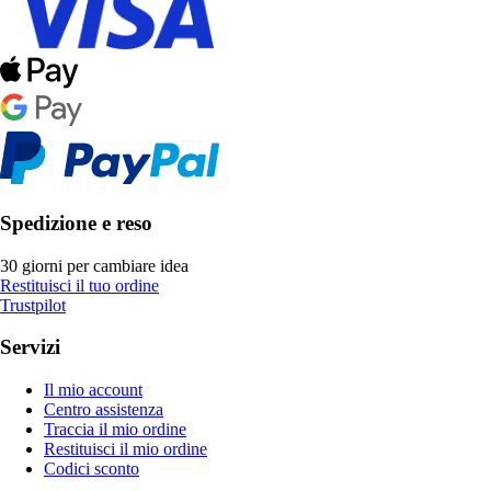
Spedizione e reso
30 giorni per cambiare idea
Restituisci il tuo ordine
Trustpilot
Servizi
Il mio account
Centro assistenza
Traccia il mio ordine
Restituisci il mio ordine
Codici sconto