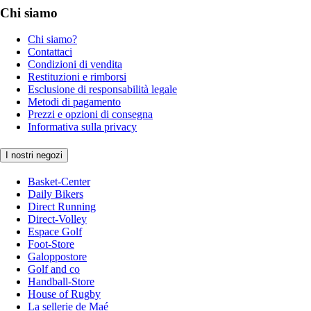
Chi siamo
Chi siamo?
Contattaci
Condizioni di vendita
Restituzioni e rimborsi
Esclusione di responsabilità legale
Metodi di pagamento
Prezzi e opzioni di consegna
Informativa sulla privacy
I nostri negozi
Basket-Center
Daily Bikers
Direct Running
Direct-Volley
Espace Golf
Foot-Store
Galoppostore
Golf and co
Handball-Store
House of Rugby
La sellerie de Maé