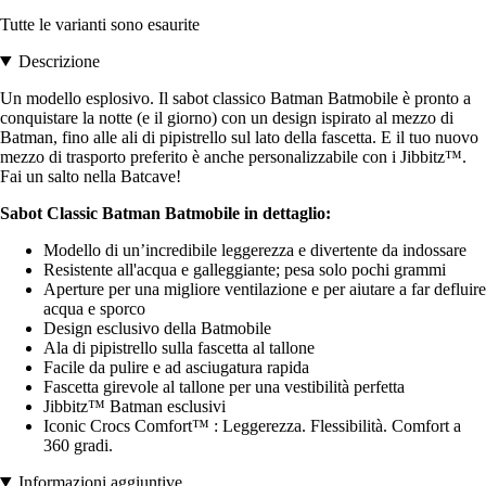
Tutte le varianti sono esaurite
Descrizione
Un modello esplosivo. Il sabot classico Batman Batmobile è pronto a
conquistare la notte (e il giorno) con un design ispirato al mezzo di
Batman, fino alle ali di pipistrello sul lato della fascetta. E il tuo nuovo
mezzo di trasporto preferito è anche personalizzabile con i Jibbitz™.
Fai un salto nella Batcave!
Sabot Classic Batman Batmobile in dettaglio:
Modello di un’incredibile leggerezza e divertente da indossare
Resistente all'acqua e galleggiante; pesa solo pochi grammi
Aperture per una migliore ventilazione e per aiutare a far defluire
acqua e sporco
Design esclusivo della Batmobile
Ala di pipistrello sulla fascetta al tallone
Facile da pulire e ad asciugatura rapida
Fascetta girevole al tallone per una vestibilità perfetta
Jibbitz™ Batman esclusivi
Iconic Crocs Comfort™ : Leggerezza. Flessibilità. Comfort a
360 gradi.
Informazioni aggiuntive