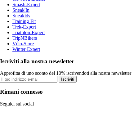
Smash-Expert
Sneak'In
Sneakids
Training-Fit
Trek-Expert
Triathlon-Expert
TripNBikers
Vélo-Store
Winter-Expert
Iscriviti alla nostra newsletter
Approfitta di uno sconto del 10% iscrivendoti alla nostra newsletter
Iscriviti
Rimani connesso
Seguici sui social