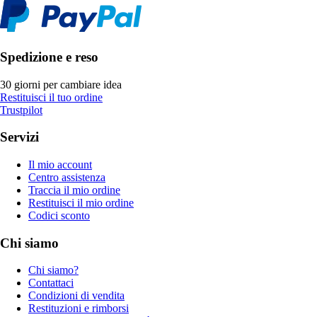
Spedizione e reso
30 giorni per cambiare idea
Restituisci il tuo ordine
Trustpilot
Servizi
Il mio account
Centro assistenza
Traccia il mio ordine
Restituisci il mio ordine
Codici sconto
Chi siamo
Chi siamo?
Contattaci
Condizioni di vendita
Restituzioni e rimborsi