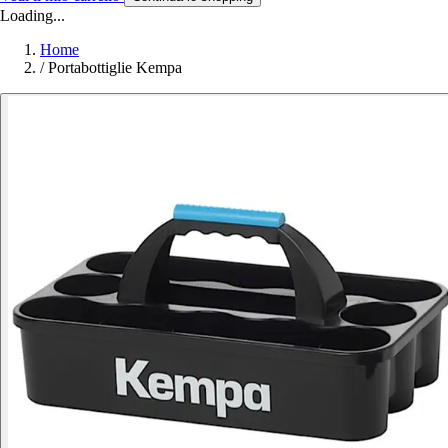
Loading...
Home
/
Portabottiglie Kempa