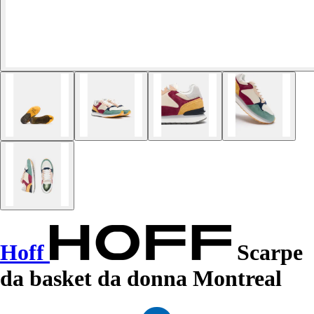
Hoff
Scarpe
da basket da donna Montreal