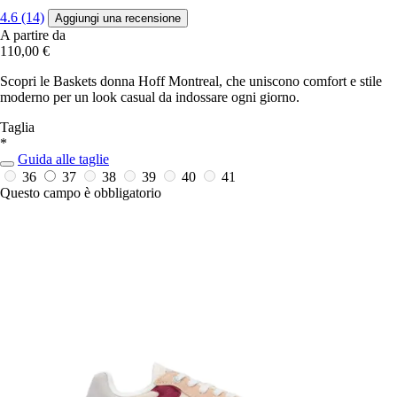
4.6 (14)
Aggiungi una recensione
A partire da
110,00 €
Scopri le Baskets donna Hoff Montreal, che uniscono comfort e stile
moderno per un look casual da indossare ogni giorno.
Taglia
*
Guida alle taglie
36
37
38
39
40
41
Questo campo è obbligatorio