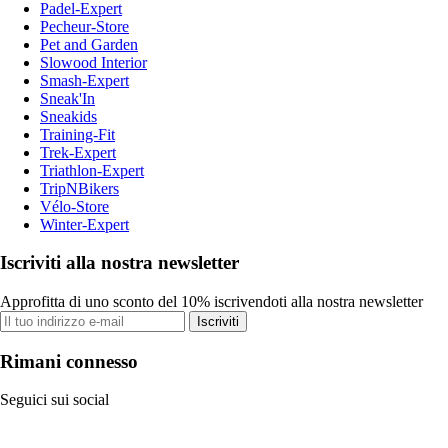
Padel-Expert
Pecheur-Store
Pet and Garden
Slowood Interior
Smash-Expert
Sneak'In
Sneakids
Training-Fit
Trek-Expert
Triathlon-Expert
TripNBikers
Vélo-Store
Winter-Expert
Iscriviti alla nostra newsletter
Approfitta di uno sconto del 10% iscrivendoti alla nostra newsletter
Iscriviti
Rimani connesso
Seguici sui social