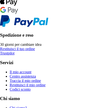
Spedizione e reso
30 giorni per cambiare idea
Restituisci il tuo ordine
Trustpilot
Servizi
Il mio account
Centro assistenza
Traccia il mio ordine
Restituisci il mio ordine
Codici sconto
Chi siamo
Chi siamo?