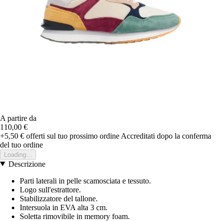
A partire da
110,00 €
+5,50 €
offerti sul tuo prossimo ordine
Accreditati dopo la conferma
del tuo ordine
Loading...
Descrizione
Parti laterali in pelle scamosciata e tessuto.
Logo sull'estrattore.
Stabilizzatore del tallone.
Intersuola in EVA alta 3 cm.
Soletta rimovibile in memory foam.