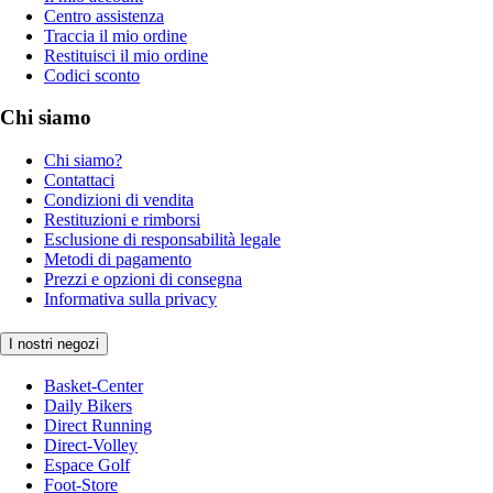
Centro assistenza
Traccia il mio ordine
Restituisci il mio ordine
Codici sconto
Chi siamo
Chi siamo?
Contattaci
Condizioni di vendita
Restituzioni e rimborsi
Esclusione di responsabilità legale
Metodi di pagamento
Prezzi e opzioni di consegna
Informativa sulla privacy
I nostri negozi
Basket-Center
Daily Bikers
Direct Running
Direct-Volley
Espace Golf
Foot-Store