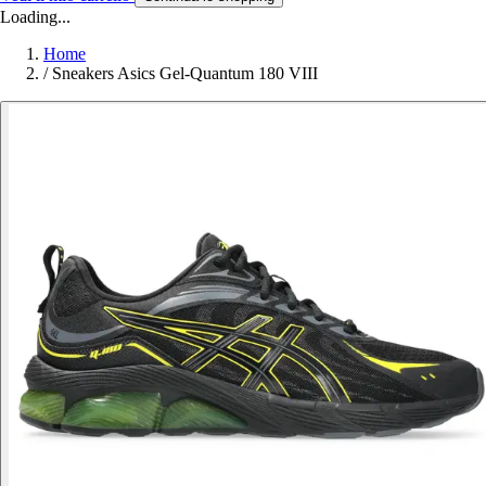
Loading...
Home
/
Sneakers Asics Gel-Quantum 180 VIII