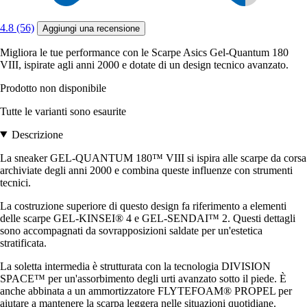
4.8 (56)
Aggiungi una recensione
Migliora le tue performance con le Scarpe Asics Gel-Quantum 180
VIII, ispirate agli anni 2000 e dotate di un design tecnico avanzato.
Prodotto non disponibile
Tutte le varianti sono esaurite
Descrizione
La sneaker GEL-QUANTUM 180™ VIII si ispira alle scarpe da corsa
archiviate degli anni 2000 e combina queste influenze con strumenti
tecnici.
La costruzione superiore di questo design fa riferimento a elementi
delle scarpe GEL-KINSEI® 4 e GEL-SENDAI™ 2. Questi dettagli
sono accompagnati da sovrapposizioni saldate per un'estetica
stratificata.
La soletta intermedia è strutturata con la tecnologia DIVISION
SPACE™ per un'assorbimento degli urti avanzato sotto il piede. È
anche abbinata a un ammortizzatore FLYTEFOAM® PROPEL per
aiutare a mantenere la scarpa leggera nelle situazioni quotidiane.