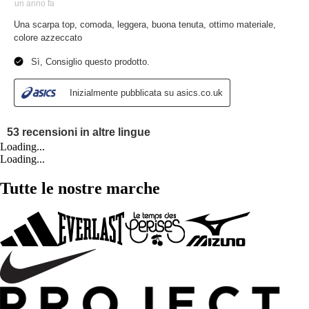
Loading...
Loading...
Tutte le nostre marche