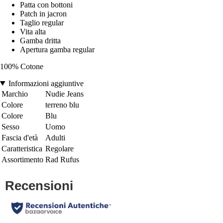
Patta con bottoni
Patch in jacron
Taglio regular
Vita alta
Gamba dritta
Apertura gamba regular
100% Cotone
Informazioni aggiuntive
Marchio
Nudie Jeans
Colore
terreno blu
Colore
Blu
Sesso
Uomo
Fascia d'età
Adulti
Caratteristica
Regolare
Assortimento
Rad Rufus