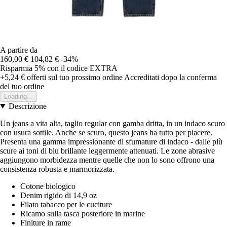
A partire da
160,00 €
104,82 €
-34%
Risparmia 5%
con il codice
EXTRA
+5,24 €
offerti sul tuo prossimo ordine
Accreditati dopo la conferma
del tuo ordine
Loading...
Descrizione
Un jeans a vita alta, taglio regular con gamba dritta, in un indaco scuro
con usura sottile. Anche se scuro, questo jeans ha tutto per piacere.
Presenta una gamma impressionante di sfumature di indaco - dalle più
scure ai toni di blu brillante leggermente attenuati. Le zone abrasive
aggiungono morbidezza mentre quelle che non lo sono offrono una
consistenza robusta e marmorizzata.
Cotone biologico
Denim rigido di 14,9 oz
Filato tabacco per le cuciture
Ricamo sulla tasca posteriore in marine
Finiture in rame