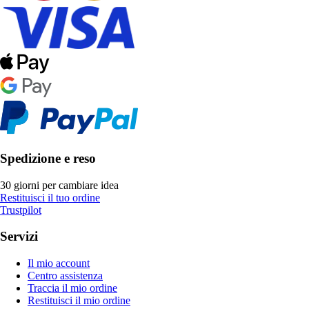
Spedizione e reso
30 giorni per cambiare idea
Restituisci il tuo ordine
Trustpilot
Servizi
Il mio account
Centro assistenza
Traccia il mio ordine
Restituisci il mio ordine