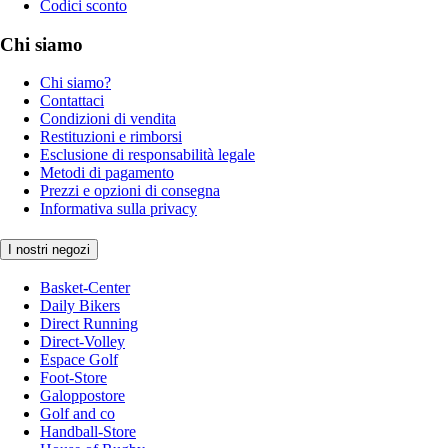
Codici sconto
Chi siamo
Chi siamo?
Contattaci
Condizioni di vendita
Restituzioni e rimborsi
Esclusione di responsabilità legale
Metodi di pagamento
Prezzi e opzioni di consegna
Informativa sulla privacy
I nostri negozi
Basket-Center
Daily Bikers
Direct Running
Direct-Volley
Espace Golf
Foot-Store
Galoppostore
Golf and co
Handball-Store